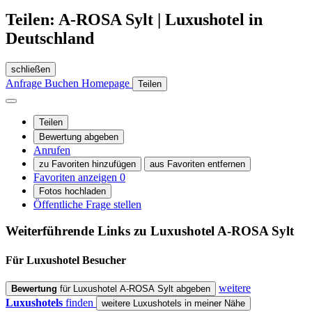
Teilen: A-ROSA Sylt | Luxushotel in
Deutschland
schließen
Anfrage
Buchen
Homepage
Teilen
Teilen
Bewertung abgeben
Anrufen
zu Favoriten hinzufügen
aus Favoriten entfernen
Favoriten anzeigen
0
Fotos hochladen
Öffentliche Frage stellen
Weiterführende Links zu Luxushotel
A-ROSA Sylt
Für Luxushotel
Besucher
weitere
Bewertung
für Luxushotel A-ROSA Sylt abgeben
Luxushotels
finden
weitere Luxushotels in meiner Nähe