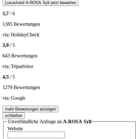
Luxushotel
A-ROSA Sylt
jetzt bewerten
5,7
/ 6
1385 Bewertungen
via:
HolidayCheck
3,9
/ 5
643 Bewertungen
via:
Tripadvisor
4,5
/ 5
1279 Bewertungen
via:
Google
mehr Bewertungen anzeigen
schließen
Unverbindliche Anfrage an
A-ROSA Sylt
Website