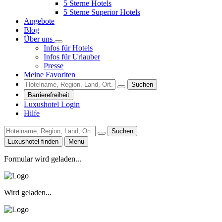
5 Sterne Hotels
5 Sterne Superior Hotels
Angebote
Blog
Über uns
Infos für Hotels
Infos für Urlauber
Presse
Meine Favoriten
Suchen
Barrierefreiheit
Luxushotel Login
Hilfe
Suchen
Luxushotel finden
Menu
Formular wird geladen...
Wird geladen...