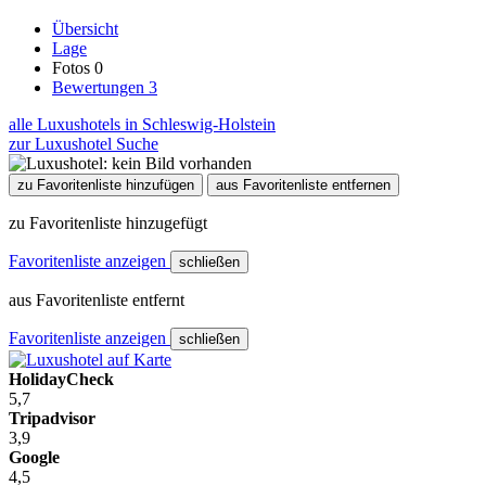
Übersicht
Lage
Fotos
0
Bewertungen
3
alle Luxushotels in Schleswig-Holstein
zur Luxushotel Suche
zu Favoritenliste hinzufügen
aus Favoritenliste entfernen
zu Favoritenliste hinzugefügt
Favoritenliste anzeigen
schließen
aus Favoritenliste entfernt
Favoritenliste anzeigen
schließen
HolidayCheck
5,7
Tripadvisor
3,9
Google
4,5