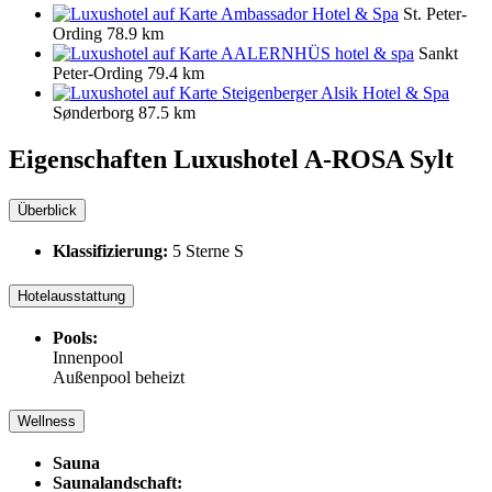
Ambassador Hotel & Spa
St. Peter-
Ording
78.9 km
AALERNHÜS hotel & spa
Sankt
Peter-Ording
79.4 km
Steigenberger Alsik Hotel & Spa
Sønderborg
87.5 km
Eigenschaften Luxushotel
A-ROSA Sylt
Überblick
Klassifizierung:
5 Sterne S
Hotelausstattung
Pools:
Innenpool
Außenpool beheizt
Wellness
Sauna
Saunalandschaft: