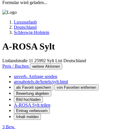
Formular wird geladen...
Luxusurlaub
Deutschland
Schleswig-Holstein
A-ROSA Sylt
Listlandstraße 11
25992
Sylt List
Deutschland
Preis / Buchen
weitere Aktionen
unverb. Anfrage senden
arosahotels.de/hotels/sylt.html
als Favorit speichern
von Favoriten entfernen
Bewertung abgeben
Bild hochladen
A-ROSA Sylt teilen
Eintrag verbessern
Inhalt melden
3 Bew.