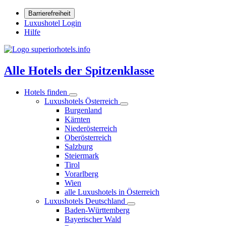
Barrierefreiheit
Luxushotel Login
Hilfe
Alle Hotels der Spitzenklasse
Hotels finden
Luxushotels Österreich
Burgenland
Kärnten
Niederösterreich
Oberösterreich
Salzburg
Steiermark
Tirol
Vorarlberg
Wien
alle Luxushotels in Österreich
Luxushotels Deutschland
Baden-Württemberg
Bayerischer Wald