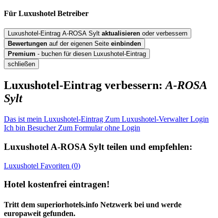
Für Luxushotel
Betreiber
Luxushotel-Eintrag A-ROSA Sylt
aktualisieren
oder verbessern
Bewertungen
auf der eigenen Seite
einbinden
Premium
- buchen für diesen Luxushotel-Eintrag
schließen
Luxushotel-Eintrag verbessern:
A-ROSA
Sylt
Das ist mein Luxushotel-Eintrag
Zum Luxushotel-Verwalter Login
Ich bin Besucher
Zum Formular ohne Login
Luxushotel
A-ROSA Sylt
teilen und empfehlen:
Luxushotel
Favoriten (
0
)
Hotel kostenfrei eintragen!
Tritt dem superiorhotels.info Netzwerk bei und werde
europaweit gefunden.