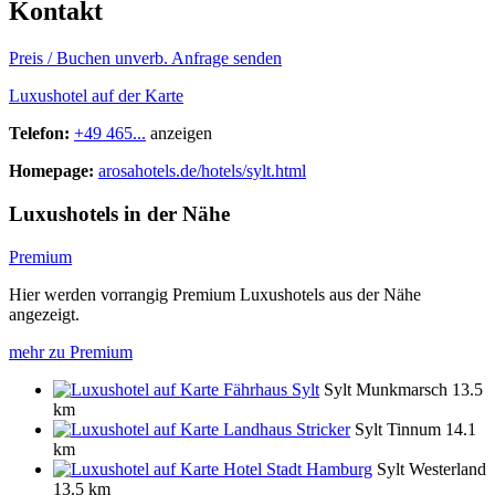
Kontakt
Preis / Buchen
unverb. Anfrage senden
Luxushotel auf der Karte
Telefon:
+49 465...
anzeigen
Homepage:
arosahotels.de/hotels/sylt.html
Luxushotels in der Nähe
Premium
Hier werden vorrangig Premium Luxushotels aus der Nähe
angezeigt.
mehr zu Premium
Fährhaus Sylt
Sylt Munkmarsch
13.5
km
Landhaus Stricker
Sylt Tinnum
14.1
km
Hotel Stadt Hamburg
Sylt Westerland
13.5 km