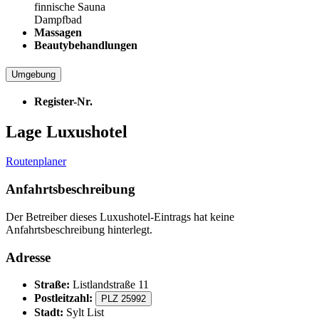
finnische Sauna
Dampfbad
Massagen
Beautybehandlungen
Umgebung
Register-Nr.
Lage Luxushotel
Routenplaner
Anfahrtsbeschreibung
Der Betreiber dieses Luxushotel-Eintrags hat keine
Anfahrtsbeschreibung hinterlegt.
Adresse
Straße:
Listlandstraße 11
Postleitzahl:
PLZ 25992
Stadt:
Sylt List