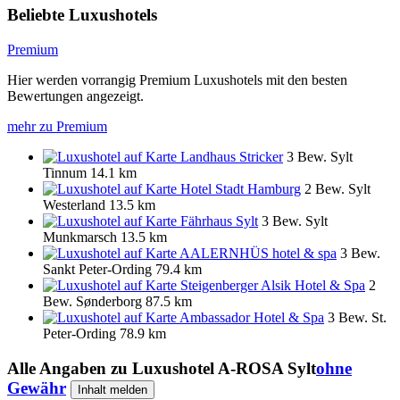
Beliebte Luxushotels
Premium
Hier werden vorrangig Premium Luxushotels mit den besten
Bewertungen angezeigt.
mehr zu Premium
Landhaus Stricker
3 Bew.
Sylt
Tinnum
14.1 km
Hotel Stadt Hamburg
2 Bew.
Sylt
Westerland
13.5 km
Fährhaus Sylt
3 Bew.
Sylt
Munkmarsch
13.5 km
AALERNHÜS hotel & spa
3 Bew.
Sankt Peter-Ording
79.4 km
Steigenberger Alsik Hotel & Spa
2
Bew.
Sønderborg
87.5 km
Ambassador Hotel & Spa
3 Bew.
St.
Peter-Ording
78.9 km
Alle Angaben zu
Luxushotel A-ROSA Sylt
ohne
Gewähr
Inhalt melden