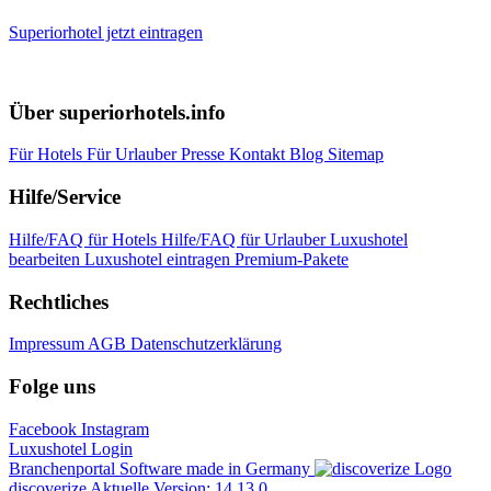
Superiorhotel jetzt eintragen
Über superiorhotels.info
Für Hotels
Für Urlauber
Presse
Kontakt
Blog
Sitemap
Hilfe/Service
Hilfe/FAQ für Hotels
Hilfe/FAQ für Urlauber
Luxushotel
bearbeiten
Luxushotel eintragen
Premium-Pakete
Rechtliches
Impressum
AGB
Datenschutzerklärung
Folge uns
Facebook
Instagram
Luxushotel Login
Branchenportal Software made in Germany
discoverize
Aktuelle Version: 14.13.0