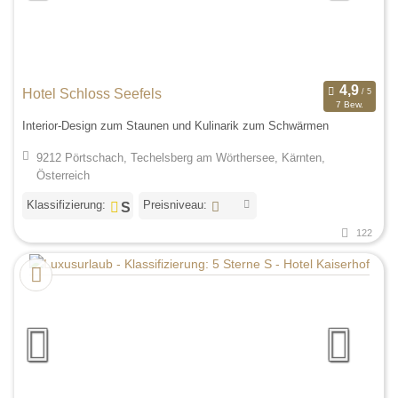
Hotel Schloss Seefels
7 Bew.
Interior-Design zum Staunen und Kulinarik zum Schwärmen
9212 Pörtschach, Techelsberg am Wörthersee, Kärnten,
Österreich
Klassifizierung:
Preisniveau:
122