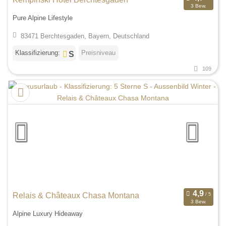
3 Bew.
Pure Alpine Lifestyle
83471 Berchtesgaden, Bayern, Deutschland
Klassifizierung:
Preisniveau
109
Relais & Châteaux Chasa Montana
3 Bew.
Alpine Luxury Hideaway