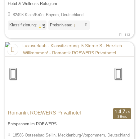
Hotel & Wellness-Refugium
82493 Klais/Krün, Bayern, Deutschland
Klassifizierung:
Preisniveau:
113
Romantik ROEWERS Privathotel
3 Bew.
Entspannen im ROEWERS
18586 Ostseebad Sellin, Mecklenburg-Vorpommern, Deutschland