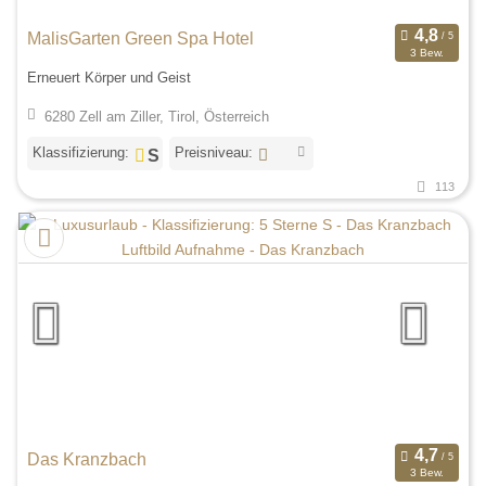
MalisGarten Green Spa Hotel
3 Bew.
Erneuert Körper und Geist
6280 Zell am Ziller, Tirol, Österreich
Klassifizierung:
Preisniveau:
113
Das Kranzbach
3 Bew.