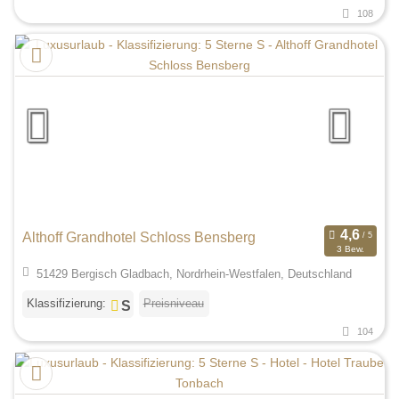
108
Althoff Grandhotel Schloss Bensberg
3 Bew.
51429 Bergisch Gladbach, Nordrhein-Westfalen, Deutschland
Klassifizierung:
Preisniveau
104