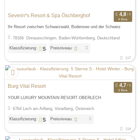
Severin*s Resort & Spa Öschberghof
4 Bew.
Ihr Resort zwischen Schwarzwald, Bodensee und der Schweiz
78166 Donaueschingen, Baden-Württemberg, Deutschland
Klassifizierung:
Preisniveau:
117
Burg Vital Resort
3 Bew.
YOUR LUXURY MOUNTAIN RESORT OBERLECH
6764 Lech am Arlberg, Vorarlberg, Österreich
Klassifizierung:
Preisniveau:
114