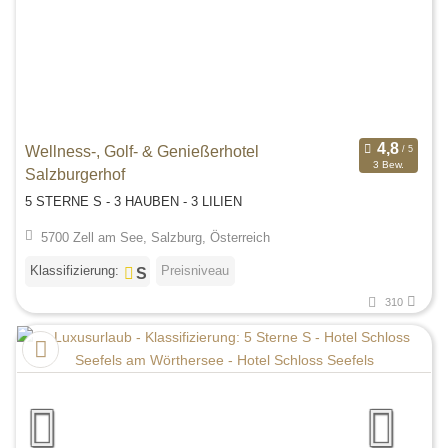
Wellness-, Golf- & Genießerhotel
3 Bew.
Salzburgerhof
5 STERNE S - 3 HAUBEN - 3 LILIEN
5700 Zell am See, Salzburg, Österreich
Klassifizierung:
Preisniveau
310