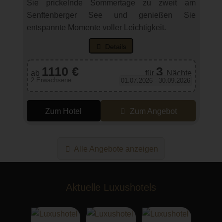
Sie prickelnde Sommertage zu zweit am
Senftenberger See und genießen Sie
entspannte Momente voller Leichtigkeit.
Details
1110 €
3
ab
für
Nächte
2 Erwachsene
01.07.2026 - 30.09.2026
Zum Hotel
Zum Angebot
Alle Angebote anzeigen
Aktuelle Luxushotels