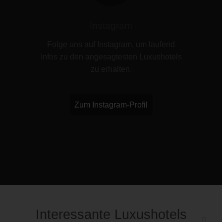
Instagram
Folge uns auf Instagram, um laufend
Infos zu den angesagtesten Luxushotels
zu erhalten.
Zum Instagram-Profil
Interessante Luxushotels