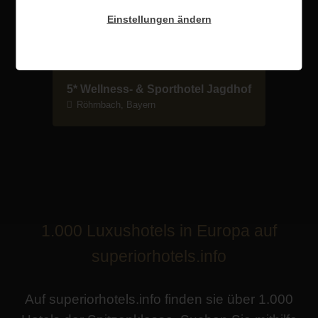
Einstellungen ändern
5* Wellness- & Sporthotel Jagdhof
Röhrnbach, Bayern
1.000 Luxushotels in Europa auf
superiorhotels.info
Auf superiorhotels.info finden sie über 1.000