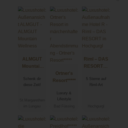
ALMGUT
Riml – DAS
Mountain
RESORT in
Wellness
Ortner's
Hochgurgl
Schenk dir
5 Sterne auf
Resort*****
diese Zeit!
Riml-Art
Luxury &
Lifestyle
St.Margarethen
im Lungau
Bad Füssing
Hochgurgl