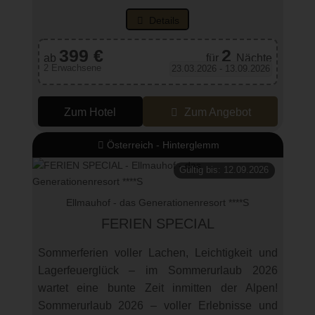
Details
399 €
2
ab
für
Nächte
2 Erwachsene
23.03.2026 - 13.09.2026
Zum Hotel
Zum Angebot
Österreich - Hinterglemm
Gültig bis: 12.09.2026
Ellmauhof - das Generationenresort ****S
FERIEN SPECIAL
Sommerferien voller Lachen, Leichtigkeit und
Lagerfeuerglück – im Sommerurlaub 2026
wartet eine bunte Zeit inmitten der Alpen!
Sommerurlaub 2026 – voller Erlebnisse und