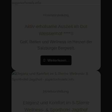
Hotelvorstellung
Aktiv-erholsame Auszeit im Gut
Weissenhof ****S
Golf, Reiten und Wellness im Herzen der
Salzburger Bergwelt.
Weiterlesen...
Hotelvorstellung
Eleganz und Komfort im 5-Sterne
Wellness- & Sporthotel Jagdhof