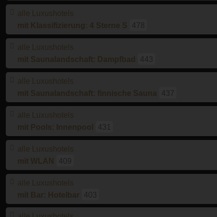
alle Luxushotels
mit Klassifizierung: 4 Sterne S
478
alle Luxushotels
mit Saunalandschaft: Dampfbad
443
alle Luxushotels
mit Saunalandschaft: finnische Sauna
437
alle Luxushotels
mit Pools: Innenpool
431
alle Luxushotels
mit WLAN
409
alle Luxushotels
mit Bar: Hotelbar
403
alle Luxushotels