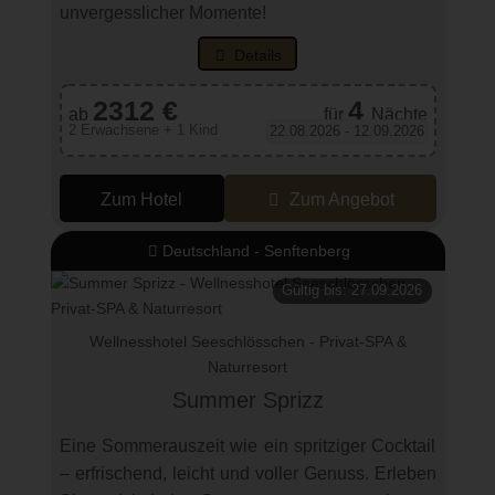
unvergesslicher Momente!
Details
2312 €
4
ab
für
Nächte
2 Erwachsene + 1 Kind
22.08.2026 - 12.09.2026
Zum Hotel
Zum Angebot
Deutschland - Senftenberg
Gültig bis: 27.09.2026
Wellnesshotel Seeschlösschen - Privat-SPA &
Naturresort
Summer Sprizz
Eine Sommerauszeit wie ein spritziger Cocktail
– erfrischend, leicht und voller Genuss. Erleben