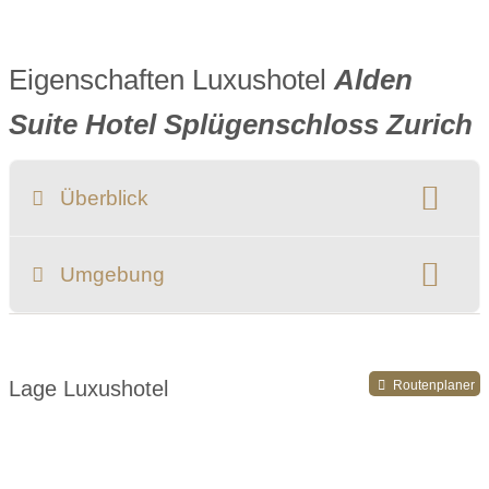
Eigenschaften Luxushotel
Alden
Suite Hotel Splügenschloss Zurich
Überblick
Klassifizierung:
Umgebung
Register-Nr.
Lage Luxushotel
Routenplaner