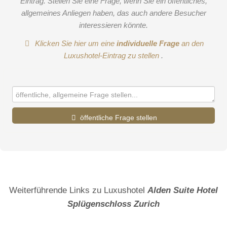
Eintrag. Stellen Sie eine Frage, wenn Sie ein öffentliches,
allgemeines Anliegen haben, das auch andere Besucher
interessieren könnte.
Klicken Sie hier um eine
individuelle Frage
an den
Luxushotel-Eintrag zu stellen
.
öffentliche Frage stellen
Vorname
Name
Weiterführende Links zu Luxushotel
Alden Suite Hotel
Splügenschloss Zurich
E-Mail-Adresse (wird nicht veröffentlicht)