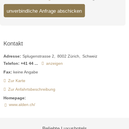
unverbindliche Anfrage abschicken
Kontakt
Adresse:
Splugenstrasse 2
8002
Zürich
Schweiz
Telefon:
+41 44 ...
anzeigen
Fax:
keine Angabe
Zur Karte
Zur Anfahrtsbeschreibung
Homepage:
www.alden.ch/
Beliebte Luxushotels