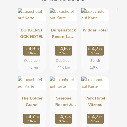
BÜRGENST
Bürgenstock
Widder Hotel
OCK HOTEL
Resort Lake
Lucerne
2 Bew.
2 Bew.
3 Bew.
Obbürgen
Obbürgen
Zürich
44.6 km
44.6 km
1.0 km
The Dolder
Seerose
Park Hotel
Grand
Resort &
Vitznau
Spa
3 Bew.
3 Bew.
3 Bew.