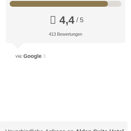
4,4
/ 5
413 Bewertungen
Google
via: