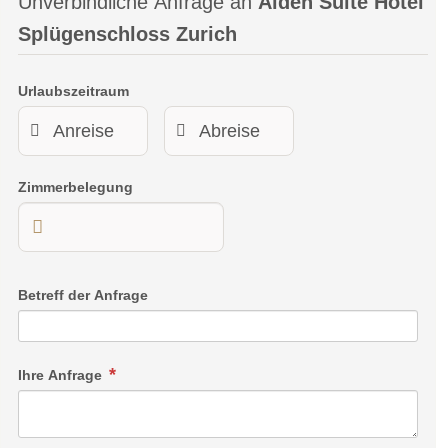
Unverbindliche Anfrage an
Alden Suite Hotel
Splügenschloss Zurich
Urlaubszeitraum
Zimmerbelegung
Betreff der Anfrage
Ihre Anfrage