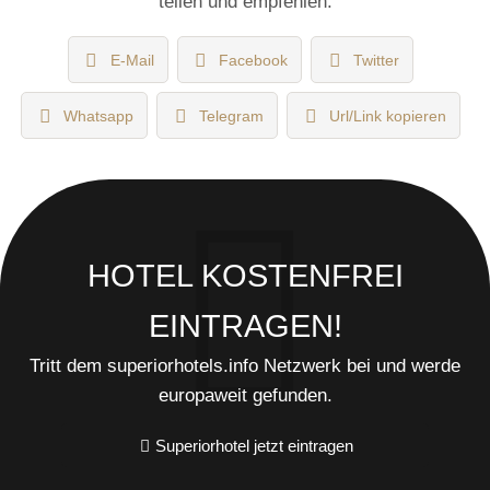
teilen und empfehlen:
E-Mail
Facebook
Twitter
Whatsapp
Telegram
Url/Link kopieren
HOTEL KOSTENFREI
EINTRAGEN!
Tritt dem superiorhotels.info Netzwerk bei und werde
europaweit gefunden.
Superiorhotel jetzt eintragen