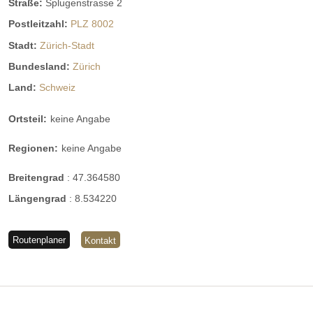
Straße:
Splugenstrasse 2
Postleitzahl:
PLZ 8002
Stadt:
Zürich-Stadt
Bundesland:
Zürich
Land:
Schweiz
Ortsteil:
keine Angabe
Regionen:
keine Angabe
Breitengrad
:
47.364580
Längengrad
:
8.534220
Routenplaner
Kontakt