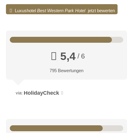
Luxushotel
Best Western Park Hotel
jetzt bewerten
5,4
/ 6
795 Bewertungen
HolidayCheck
via: