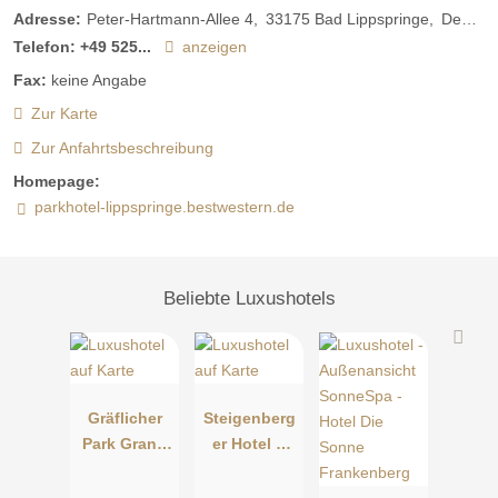
Adresse:
Peter-Hartmann-Allee 4
33175
Bad Lippspringe
Deutschland
Telefon:
+49 525...
anzeigen
Fax:
keine Angabe
Zur Karte
Zur Anfahrtsbeschreibung
Homepage:
parkhotel-lippspringe.bestwestern.de
Beliebte Luxushotels
Gräflicher
Steigenberg
Park Grand
er Hotel &
Resort
Spa Bad
Pyrmont