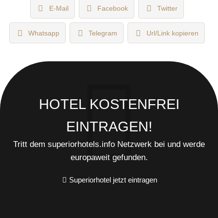
E-Mail
Facebook
Twitter
Whatsapp
Telegram
Url/Link kopieren
HOTEL KOSTENFREI
EINTRAGEN!
Tritt dem superiorhotels.info Netzwerk bei und werde
europaweit gefunden.
Superiorhotel jetzt eintragen