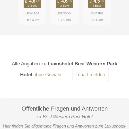
3 Bew.
3 Bew.
4 Bew.
Dinklage
Iserlohn
Münster
107.4 km
87.9 km
85.1 km
Alle Angaben zu
Luxushotel Best Western Park
Hotel
ohne Gewähr
Inhalt melden
Öffentliche Fragen und Antworten
zu
Best Western Park Hotel
Hier finden Sie allgemeine Fragen und Antworten zum Luxushotel-