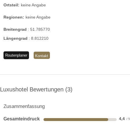
Ortsteil:
keine Angabe
Regionen:
keine Angabe
Breitengrad
:
51.785770
Längengrad
:
8.812210
Routenplaner
Kontakt
Luxushotel Bewertungen
3
Zusammenfassung
Gesamteindruck
4,4