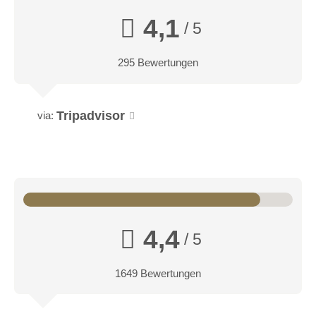
4,1
/ 5
295 Bewertungen
Tripadvisor
via:
4,4
/ 5
1649 Bewertungen