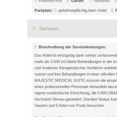
Kinderbecken
Garten
Spielplatz
Parkplatz:
gebührenpflichtig beim Hotel
Services
Beschreibung der Serviceleistungen:
Das Hotel ist einzigartig dank seines umfassen
mehr als 3.500 m2 bietet Behandlungen in der 
und moderner therapeutischer Verfahren anbiet
nutzen und ihre Behandlungen in einer stilvoll
MAJESTIC MEDICAL SUITE müssen die anspruchsv
eines professionellen Personals behandeln lassen
eigene medizinische Einrichtung, die CARLSBAD 
höchstem Niveau garantiert. Darüber hinaus ka
Saunen und 5 Arten von Pools besuchen.