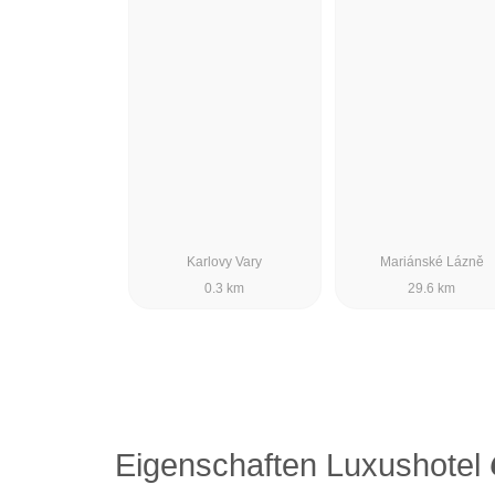
Karlovy Vary
Mariánské Lázně
0.3 km
29.6 km
Eigenschaften Luxushotel