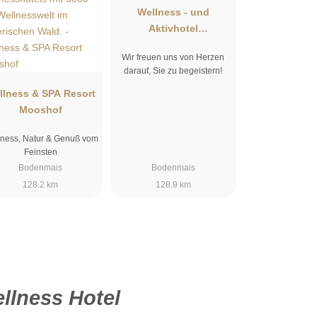
Wellness - und
Aktivhotel
Bodenmaiser Hof
Wir freuen uns von Herzen
darauf, Sie zu begeistern!
llness & SPA Resort
Mooshof
ness, Natur & Genuß vom
Feinsten
Bodenmais
Bodenmais
128.2 km
128.9 km
llness Hotel