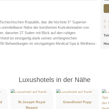
r Tschechischen Republik, das die höchste 5* Superior-
h in unmittelbarer Nähe der berühmten Kurkolonnaden von
r, darunter 27 Suiten mit Blick auf den ruhigen
Te
Hotel ist einzigartig dank seines umfangreichen
 250 Behandlungen im einzigartigen Medical Spa & Wellness-
Ho
Luxushotels in der Nähe
nd
St.Joseph Royal
Grandhotel Pupp
Regent