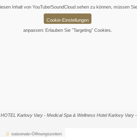
esen Inhalt von YouTube/SoundCloud sehen zu können, müssen Sie
Cookie-Einstellungen
anpassen: Erlauben Sie "Targeting" Cookies.
EL Karlovy Vary - Medical Spa & Wellness Hotel Karlovy Vary - Of
saisonale Öffnungszeiten