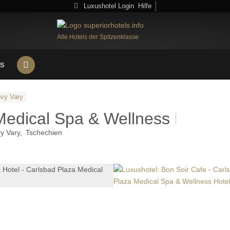
Luxushotel Login
Hilfe
Alle Hotels der Spitzenklasse
s
ovy Vary
Medical Spa & Wellness Hotel
y Vary
Tschechien