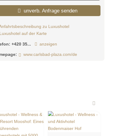
unverb. Anfrage senden
Anfahrtsbeschreibung zu Luxushotel
Luxushotel auf der Karte
lefon:
+420 35...
anzeigen
mepage:
www.carlsbad-plaza.com/de