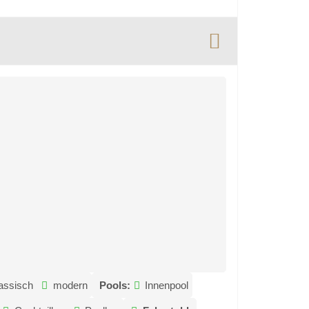
assisch
modern
Pools:
Innenpool