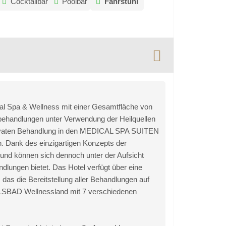
Cocktailbar
Poolbar
Fahrstuhl
al Spa & Wellness mit einer Gesamtfläche von
behandlungen unter Verwendung der Heilquellen
privaten Behandlung in den MEDICAL SPA SUITEN
. Dank des einzigartigen Konzepts der
nd können sich dennoch unter der Aufsicht
dlungen bietet. Das Hotel verfügt über eine
as die Bereitstellung aller Behandlungen auf
RLSBAD Wellnessland mit 7 verschiedenen