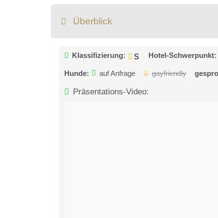
Überblick
Klassifizierung:
Hotel-Schwerpunkt:
Hunde:
auf Anfrage
gayfriendly
gespro
Präsentations-Video: