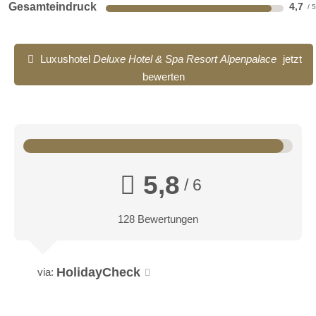
Gesamteindruck
4,7
Luxushotel
Deluxe Hotel & Spa Resort Alpenpalace
jetzt
bewerten
5,8
/ 6
128 Bewertungen
HolidayCheck
via: