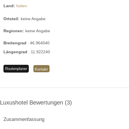
Land:
Italien
Ortsteil:
keine Angabe
Regionen:
keine Angabe
Breitengrad
:
46.964040
Längengrad
:
11.922240
Routenplaner
Kontakt
Luxushotel Bewertungen
3
Zusammenfassung