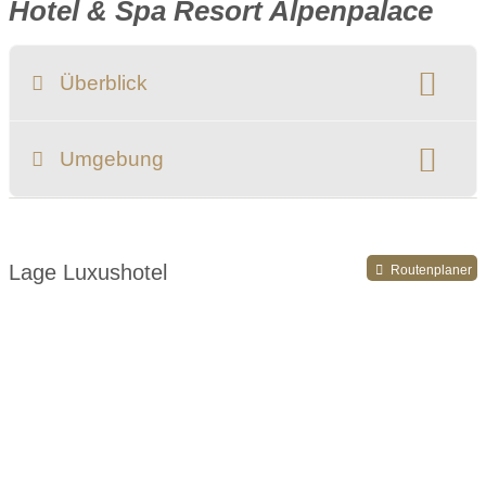
Hotel & Spa Resort Alpenpalace
Überblick
Klassifizierung:
Umgebung
Register-Nr.:
IT021108A1HN52CBBR
Lage Luxushotel
Routenplaner