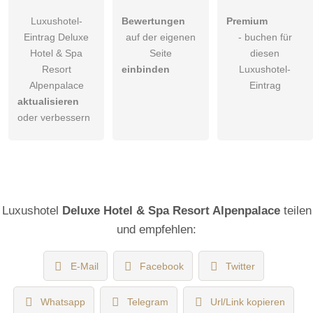
Luxushotel-
Bewertungen
Premium
Eintrag Deluxe
auf der eigenen
- buchen für
Hotel & Spa
Seite
diesen
Resort
einbinden
Luxushotel-
Alpenpalace
Eintrag
aktualisieren
oder verbessern
Luxushotel
Deluxe Hotel & Spa Resort Alpenpalace
teilen
und empfehlen:
E-Mail
Facebook
Twitter
Whatsapp
Telegram
Url/Link kopieren