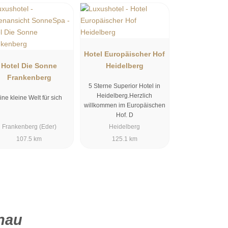
Hotel Europäischer Hof
Hotel Die Sonne
Heidelberg
Frankenberg
5 Sterne Superior Hotel in
Heidelberg.Herzlich
ine kleine Welt für sich
willkommen im Europäischen
Hof. D
Frankenberg (Eder)
Heidelberg
107.5 km
125.1 km
nau