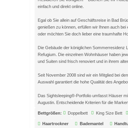
einfach und direkt online.
Egal ob Sie allein auf Geschäftsreise in Bad Br
genießen zu können, erfüllen wir Ihnen auch be
oder möchten Sie doch lieber eine traumhafte Hot
Die Gebäude der königlichen Sommerresidenz Lu
Refugium. Die einzelnen Wohnhäuser haben jewe
und Suiten sind frisch renoviert und in ihrem alten
Seit November 2008 sind wir ein Mitglied bei de
Auswahl garantiert die hohe Qualität des Angebo
Das Sightsleeping®-Portfolio umfasst Häuser m
Augustin. Entscheidende Kriterien für die Marke
Bettgrößen:
Doppelbett
King Size Bett
Haartrockner
Bademantel
Handtu