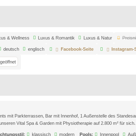
xus & Wellness
Luxus & Romantik
Luxus & Natur
Preisn
deutsch
englisch
Facebook-Seite
Instagram-S
geöffnet
ts mit Parkterrassen, Bar mit Innenhof, 1 Außenstelle des Standesa
nseren Vital Spa & Garden mit Physiotherapie auf 2.800 m² für sich.
ichtungsstil:
klassisch
modern
Pools:
Innenpool
Auß