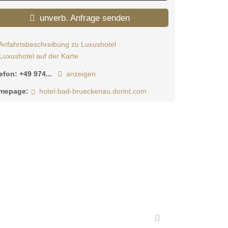
unverb. Anfrage senden
Anfahrtsbeschreibung zu Luxushotel
Luxushotel auf der Karte
lefon:
+49 974...
anzeigen
mepage:
hotel-bad-brueckenau.dorint.com