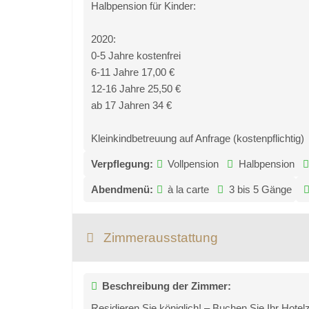
Halbpension für Kinder:
2020:
0-5 Jahre kostenfrei
6-11 Jahre 17,00 €
12-16 Jahre 25,50 €
ab 17 Jahren 34 €
Kleinkindbetreuung auf Anfrage (kostenpflichtig)
Verpflegung:
Vollpension
Halbpension
Abendmenü:
à la carte
3 bis 5 Gänge
Zimmerausstattung
Beschreibung der Zimmer:
Residieren Sie königlich! – Buchen Sie Ihr Hote