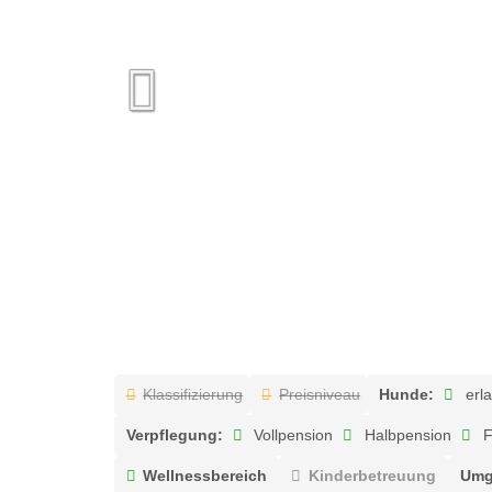
Klassifizierung
Preisniveau
Hunde:
erla
Verpflegung:
Vollpension
Halbpension
F
Wellnessbereich
Kinderbetreuung
Umg