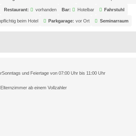
Restaurant:
vorhanden
Bar:
Hotelbar
Fahrstuhl
pflichtig beim Hotel
Parkgarage:
vor Ort
Seminarraum
rSonntags und Feiertage von 07:00 Uhr bis 11:00 Uhr
 Elternzimmer ab einem Vollzahler