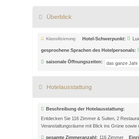
Überblick
Klassifizierung
Hotel-Schwerpunkt:
Lu
gesprochene Sprachen des Hotelpersonals:
saisonale Öffnungszeiten:
das ganze Jahr 
Hotelausstattung
Beschreibung der Hotelausstattung:
Entdecken Sie 116 Zimmer & Suiten, 2 Restauran
Veranstaltungsräume mit Blick ins Grüne sowie u
gesamte Zimmeranzahl:
116 Zimmer
Einr