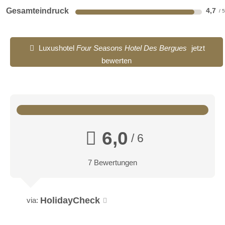
Gesamteindruck
4,7
Luxushotel
Four Seasons Hotel Des Bergues
jetzt
bewerten
6,0
/ 6
7 Bewertungen
HolidayCheck
via: