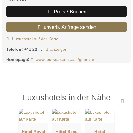
Preis / Buchen
unverb. Anfrage senden
Luxushotel auf der Karte
Telefon:
+41 22 ...
anzeigen
Homepage:
www.fourseasons.com/geneva/
Luxushotels in der Nähe
Hotel Royal
Hôtel Beau
Hotel