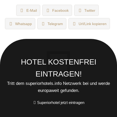
E-Mail
Facebook
Twitter
Whatsapp
Telegram
Url/Link kopieren
HOTEL KOSTENFREI
EINTRAGEN!
Tritt dem superiorhotels.info Netzwerk bei und werde
europaweit gefunden.
Superiorhotel jetzt eintragen