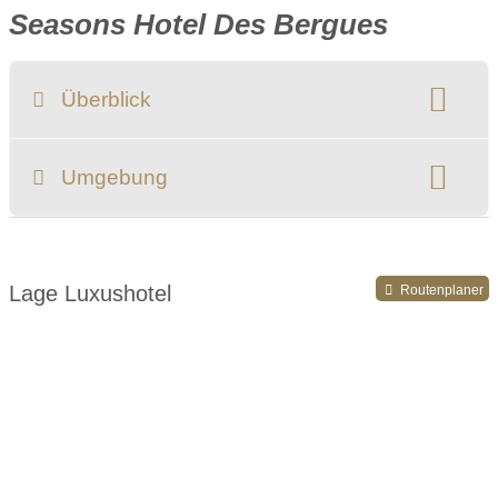
Seasons Hotel Des Bergues
Überblick
Klassifizierung:
Umgebung
Register-Nr.
Lage Luxushotel
Routenplaner