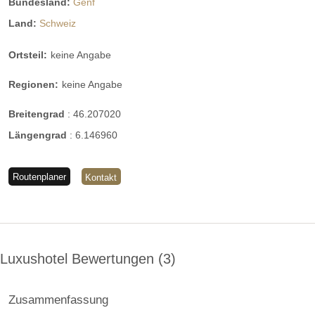
Bundesland:
Genf
Land:
Schweiz
Ortsteil:
keine Angabe
Regionen:
keine Angabe
Breitengrad
:
46.207020
Längengrad
:
6.146960
Routenplaner
Kontakt
Luxushotel Bewertungen
3
Zusammenfassung