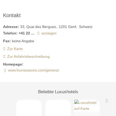
Kontakt
Adresse:
33, Quai des Bergues
1201
Genf
Schweiz
Telefon:
+41 22 ...
anzeigen
Fax:
keine Angabe
Zur Karte
Zur Anfahrtsbeschreibung
Homepage:
www.fourseasons.com/geneva/
Beliebte Luxushotels