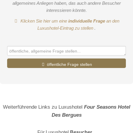
allgemeines Anliegen haben, das auch andere Besucher
interessieren könnte.
Klicken Sie hier um eine
individuelle Frage
an den
Luxushotel-Eintrag zu stellen
.
öffentliche Frage stellen
Vorname
Name
Weiterführende Links zu Luxushotel
Four Seasons Hotel
Des Bergues
E-Mail-Adresse (wird nicht veröffentlicht)
Für Luxushotel
Besucher