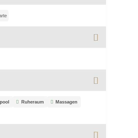
arte
pool
Ruheraum
Massagen