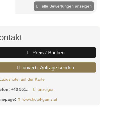
alle Bewertungen anzeigen
ontakt
Preis / Buchen
unverb. Anfrage senden
Luxushotel auf der Karte
lefon:
+43 551...
anzeigen
mepage:
www.hotel-gams.at