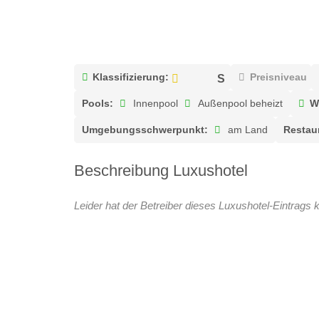
Klassifizierung:
Preisniveau
Pools:
Innenpool
Außenpool beheizt
W
Umgebungsschwerpunkt:
am Land
Restau
Beschreibung Luxushotel
Leider hat der Betreiber dieses Luxushotel-Eintrags k