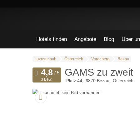
Hotels finden
Angebote
Blog
Über un
Luxusurlaub
Österreich
Vorarlberg
Bezau
GAMS zu zweit
3 Bew.
Platz 44
6870
Bezau
Österreich