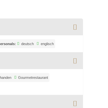
ersonals:
deutsch
englisch
rhanden
Gourmetrestaurant