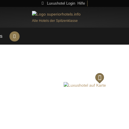
Luxushotel Login
Hilfe
Alle Hotels der Spitzenklasse
s