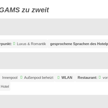
GAMS zu zweit
rpunkt:
Luxus & Romantik
gesprochene Sprachen des Hotelp
Innenpool
Außenpool beheizt
WLAN
Restaurant:
vo
 Hotel