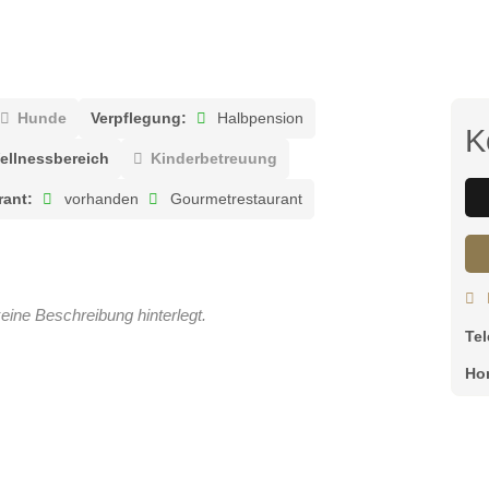
Hunde
Verpflegung:
Halbpension
K
ellnessbereich
Kinderbetreuung
rant:
vorhanden
Gourmetrestaurant
eine Beschreibung hinterlegt.
Te
Ho