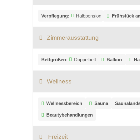
Verpflegung:
Halbpension
Frühstück a
Zimmerausstattung
Bettgrößen:
Doppelbett
Balkon
Ha
Wellness
Wellnessbereich
Sauna
Saunalands
Beautybehandlungen
Freizeit