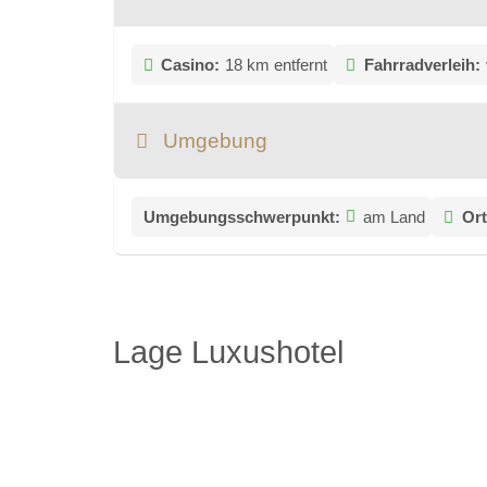
Casino:
18 km entfernt
Fahrradverleih:
Umgebung
Umgebungsschwerpunkt:
am Land
Or
Lage Luxushotel