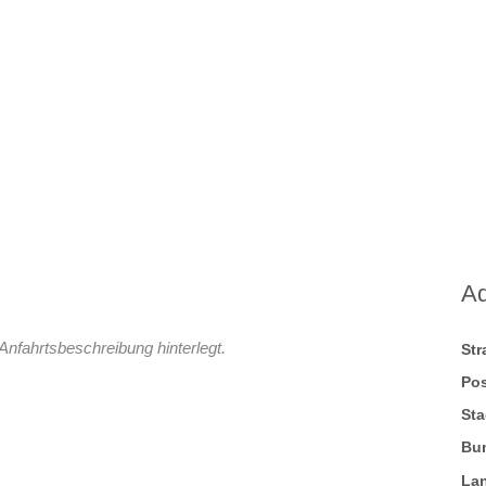
A
Anfahrtsbeschreibung hinterlegt.
St
Pos
Sta
Bu
La