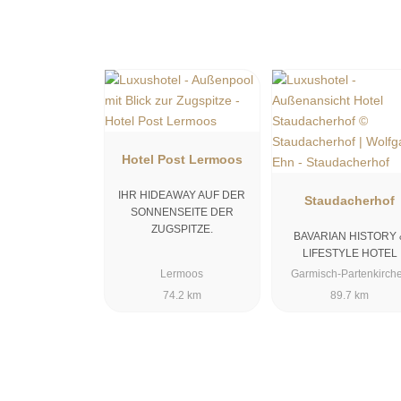
Hotel Post Lermoos
IHR HIDEAWAY AUF DER
Staudacherhof
SONNENSEITE DER
ZUGSPITZE.
BAVARIAN HISTORY 
LIFESTYLE HOTEL
Lermoos
Garmisch-Partenkirch
74.2 km
89.7 km