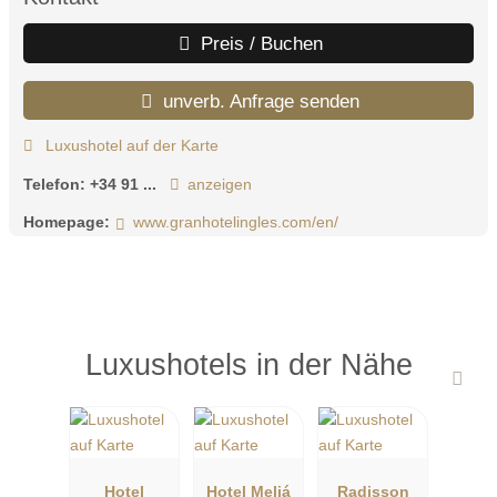
Preis / Buchen
unverb. Anfrage senden
Luxushotel auf der Karte
Telefon:
+34 91 ...
anzeigen
Homepage:
www.granhotelingles.com/en/
Luxushotels in der Nähe
Hotel
Hotel Meliá
Radisson