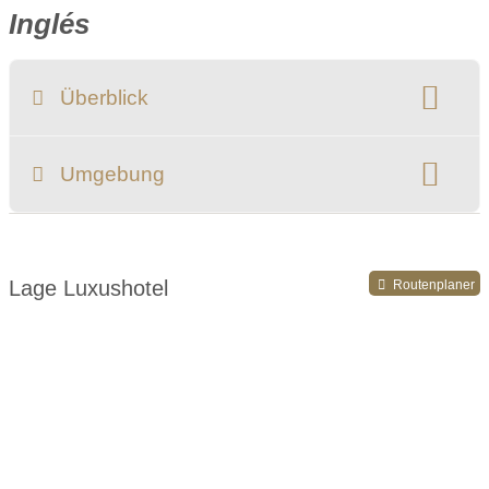
Inglés
Überblick
Klassifizierung:
Umgebung
Register-Nr.
Lage Luxushotel
Routenplaner