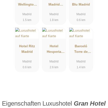
Wellington
Madrid
Blu Madrid
Madrid
Princesa
Madrid
Madrid
Madrid
1.5 km
1.8 km
0.6 km
Hotel Ritz
Hotel
Barceló
Madrid
Hesperia
Torre de
Madrid
Madrid
Madrid
Madrid
Madrid
0.6 km
2.6 km
1.4 km
Eigenschaften Luxushotel
Gran Hotel