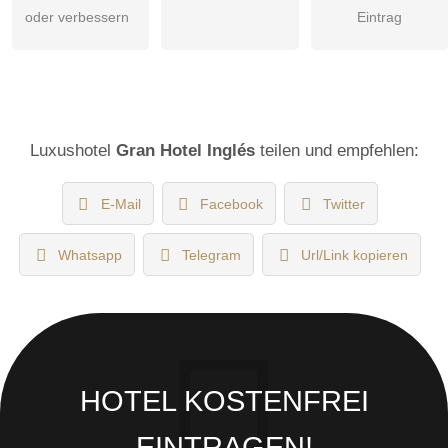
oder verbessern
Eintrag
Luxushotel
Gran Hotel Inglés
teilen und empfehlen:
E-Mail
Facebook
Twitter
Whatsapp
Telegram
Url/Link kopieren
HOTEL KOSTENFREI
EINTRAGEN!