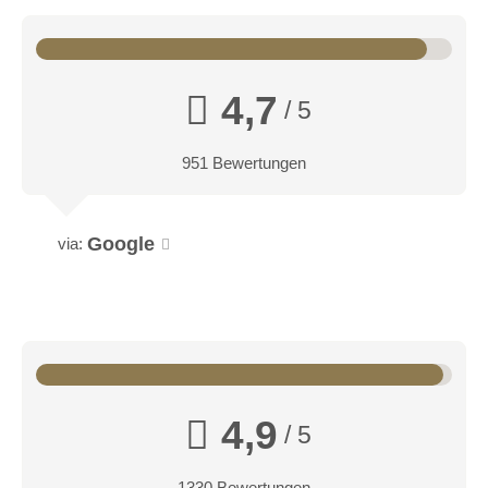
4,7
/ 5
951 Bewertungen
Google
via:
4,9
/ 5
1330 Bewertungen