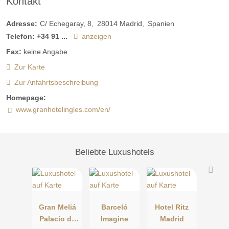
Kontakt
Adresse:
C/ Echegaray, 8
28014
Madrid
Spanien
Telefon:
+34 91 ...
anzeigen
Fax:
keine Angabe
Zur Karte
Zur Anfahrtsbeschreibung
Homepage:
www.granhotelingles.com/en/
Beliebte Luxushotels
Gran Meliá
Barceló
Hotel Ritz
Palacio de
Imagine
Madrid