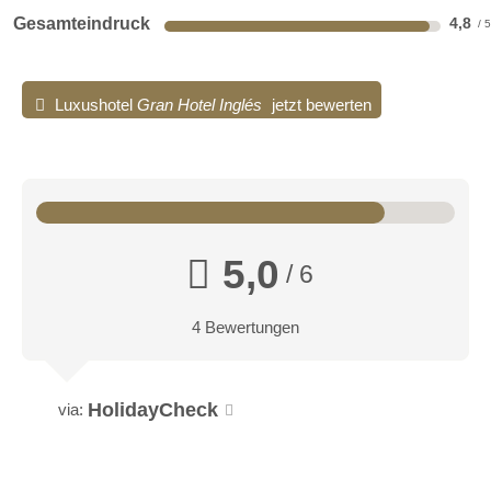
Gesamteindruck
4,8
Luxushotel
Gran Hotel Inglés
jetzt bewerten
5,0
/ 6
4 Bewertungen
HolidayCheck
via: