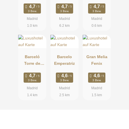
los Duques
3 Bew.
3 Bew.
3 Bew.
Madrid
Madrid
Madrid
1.0 km
6.2 km
0.6 km
Barceló
Barcelo
Gran Melia
Torre de
Emperatriz
Fenix
Madrid
3 Bew.
3 Bew.
3 Bew.
Madrid
Madrid
Madrid
1.4 km
2.5 km
1.5 km