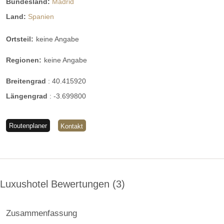
Bundesland:
Madrid
Land:
Spanien
Ortsteil:
keine Angabe
Regionen:
keine Angabe
Breitengrad
:
40.415920
Längengrad
:
-3.699800
Routenplaner
Kontakt
Luxushotel Bewertungen
3
Zusammenfassung