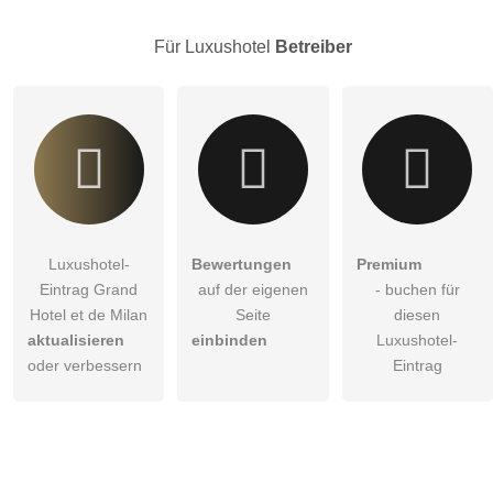
Klicken Sie hier um eine
individuelle Frage
an den
Luxushotel-Eintrag zu stellen
.
Für Luxushotel
Betreiber
Luxushotel-
Bewertungen
Premium
Eintrag Grand
auf der eigenen
- buchen für
Hotel et de Milan
Seite
diesen
aktualisieren
einbinden
Luxushotel-
oder verbessern
Eintrag