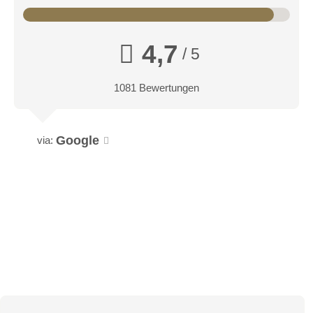
4,7
/ 5
1081 Bewertungen
Google
via: