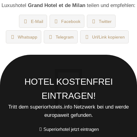
Luxushotel
Grand Hotel et de Milan
teilen und empfehlen:
E-Mail
Facebook
Twitter
Whatsapp
Telegram
Url/Link kopieren
HOTEL KOSTENFREI
EINTRAGEN!
Tritt dem superiorhotels.info Netzwerk bei und werde
europaweit gefunden.
Superiorhotel jetzt eintragen