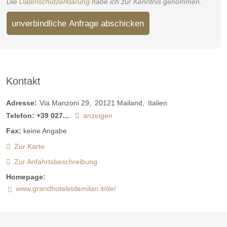
Die
Datenschutzerklärung
habe ich zur Kenntnis genommen.
unverbindliche Anfrage abschicken
Kontakt
Adresse:
Via Manzoni 29
20121
Mailand
Italien
Telefon:
+39 027...
anzeigen
Fax:
keine Angabe
Zur Karte
Zur Anfahrtsbeschreibung
Homepage:
www.grandhoteletdemilan.it/de/