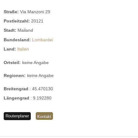
Straße:
Via Manzoni 29
Postleitzahl:
20121
Stadt:
Mailand
Bundesland:
Lombardei
Land:
Italien
Ortsteil:
keine Angabe
Regionen:
keine Angabe
Breitengrad
:
45.470130
Längengrad
:
9.192280
Routenplaner
Kontakt