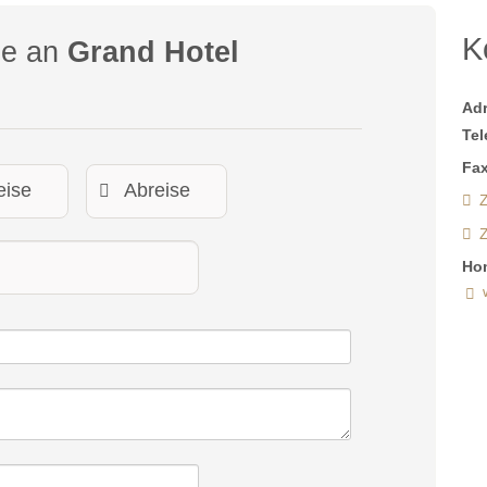
K
ge an
Grand Hotel
Ad
Tel
Fax
Z
Ho