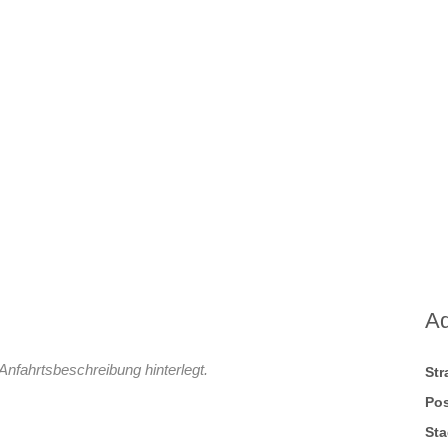
A
Anfahrtsbeschreibung hinterlegt.
St
Pos
Sta