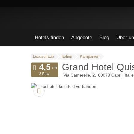
Hotels finden
Angebote
Blog
Über un
Luxusurlaub
Italien
Kampanien
Grand Hotel Qui
3 Bew.
Via Camerelle, 2
80073
Capri
Itali