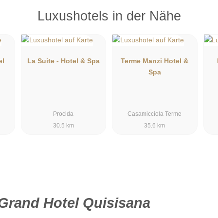
Luxushotels in der Nähe
el
La Suite - Hotel & Spa
Terme Manzi Hotel &
Spa
Procida
Casamicciola Terme
30.5 km
35.6 km
Grand Hotel Quisisana