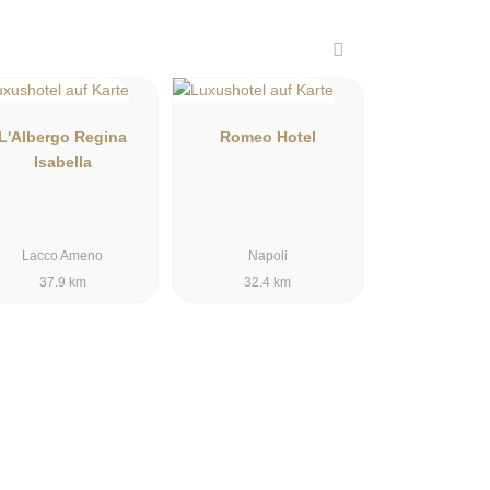
L'Albergo Regina
Romeo Hotel
Isabella
Lacco Ameno
Napoli
37.9 km
32.4 km