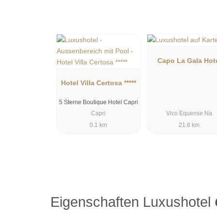
Capo La Gala Hot
Hotel Villa Certosa *****
5 Sterne Boutique Hotel Capri
Capri
Vico Equense Na
0.1 km
21.6 km
Eigenschaften Luxushotel