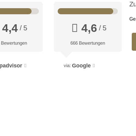
Z
Ge
4,4
4,6
/ 5
/ 5
 Bewertungen
666 Bewertungen
ipadvisor
Google
via: