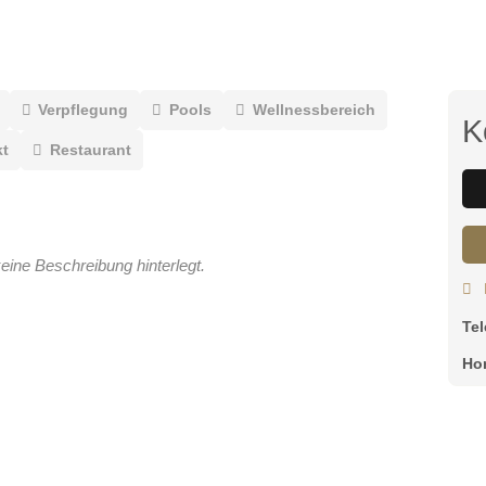
Verpflegung
Pools
Wellnessbereich
K
t
Restaurant
eine Beschreibung hinterlegt.
Te
Ho