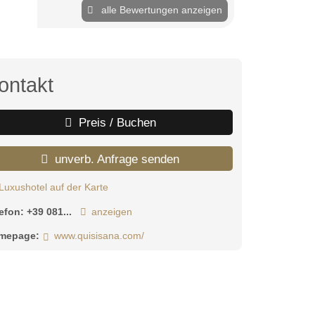
alle Bewertungen anzeigen
ontakt
Preis / Buchen
unverb. Anfrage senden
Luxushotel auf der Karte
lefon:
+39 081...
anzeigen
mepage:
www.quisisana.com/