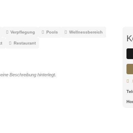
Verpflegung
Pools
Wellnessbereich
K
t
Restaurant
eine Beschreibung hinterlegt.
Te
Ho