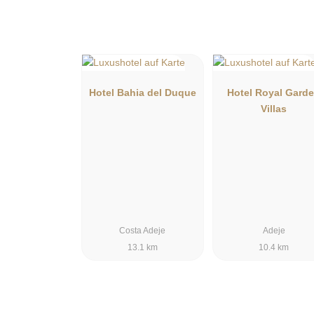
Hotel Bahia del Duque
Hotel Royal Gard
Villas
Costa Adeje
Adeje
13.1 km
10.4 km