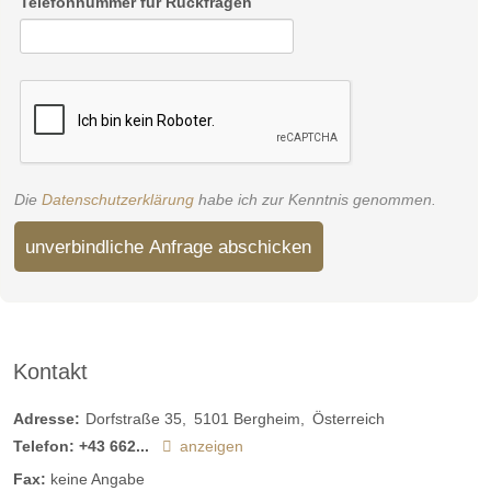
Telefonnummer für Rückfragen
Die
Datenschutzerklärung
habe ich zur Kenntnis genommen.
unverbindliche Anfrage abschicken
Kontakt
Adresse:
Dorfstraße 35
5101
Bergheim
Österreich
Telefon:
+43 662...
anzeigen
Fax:
keine Angabe