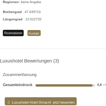
Regionen:
keine Angabe
Breitengrad
:
47.839710
Längengrad
:
13.022720
Routenplaner
Kontakt
Luxushotel Bewertungen
3
Zusammenfassung
Gesamteindruck
4,8
Luxushotel
Hotel Gmachl
jetzt bewerten