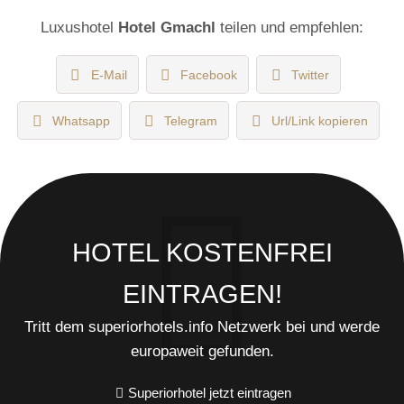
Luxushotel
Hotel Gmachl
teilen und empfehlen:
E-Mail
Facebook
Twitter
Whatsapp
Telegram
Url/Link kopieren
HOTEL KOSTENFREI
EINTRAGEN!
Tritt dem superiorhotels.info Netzwerk bei und werde
europaweit gefunden.
Superiorhotel jetzt eintragen