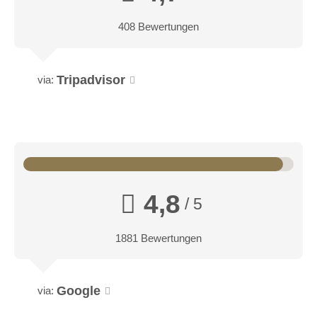
408 Bewertungen
Tripadvisor
via:
4,8
/ 5
1881 Bewertungen
Google
via: