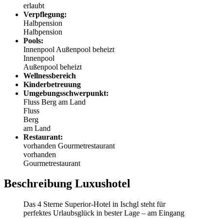
erlaubt
Verpflegung:
Halbpension
Halbpension
Pools:
Innenpool
Außenpool beheizt
Innenpool
Außenpool beheizt
Wellnessbereich
Kinderbetreuung
Umgebungsschwerpunkt:
Fluss
Berg
am Land
Fluss
Berg
am Land
Restaurant:
vorhanden
Gourmetrestaurant
vorhanden
Gourmetrestaurant
Beschreibung Luxushotel
Das 4 Sterne Superior-Hotel in Ischgl steht für
perfektes Urlaubsglück in bester Lage – am Eingang