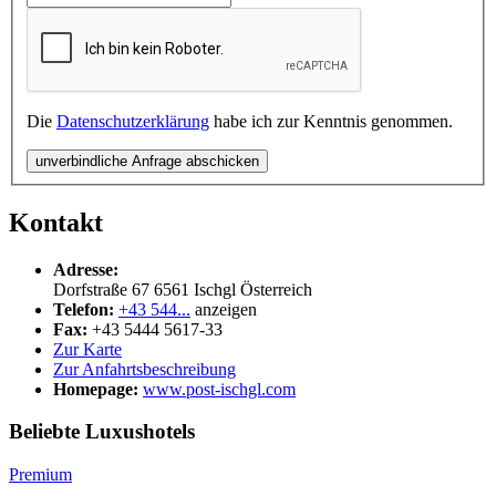
Die
Datenschutzerklärung
habe ich zur Kenntnis genommen.
unverbindliche Anfrage abschicken
Kontakt
Adresse:
Dorfstraße 67
6561
Ischgl
Österreich
Telefon:
+43 544...
anzeigen
Fax:
+43 5444 5617-33
Zur Karte
Zur Anfahrtsbeschreibung
Homepage:
www.post-ischgl.com
Beliebte Luxushotels
Premium