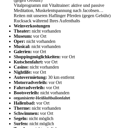
(gegen Gebühr)
Vitalprogramm mit Vitaltrainer: aktive und passive
Meditation, Muskelentspannung nach Jacobsen…
Reiten mit unseren Haflinger Pferden (gegen Gebühr)
Rucksack während Ihres Aufenthalts
Weinverkostungen
Theater:
nicht vorhanden
Museum:
vor Ort
Oper:
nicht vorhanden
Musical:
nicht vorhanden
Galerien:
vor Ort
Shoppingmöglichkeiten:
vor Ort
Kutschenfahrt:
vor Ort
Casino:
nicht vorhanden
Nightlife:
vor Ort
Autovermietung:
30 km entfernt
Motorradverleih:
vor Ort
Fahrradverleih:
vor Ort
Bootsverleih:
nicht vorhanden
organisierte Heißluftballonfahrt
Hallenbad:
vor Ort
Therme:
nicht vorhanden
Schwimmen:
vor Ort
Segeln:
nicht möglich
Surfen:
nicht möglich