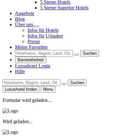
5 Sterne Hotels
5 Sterne Superior Hotels
Angebote
Blog
Über uns
Infos für Hotels
Infos für Urlauber
Presse
Meine Favoriten
Suchen
Barrierefreiheit
Luxushotel Login
Hilfe
Suchen
Luxushotel finden
Menu
Formular wird geladen...
Wird geladen...