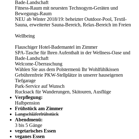
Bade-Landschaft
Fitness-Raum mit neuesten Technogym-Geräten und
Bewegungs-Raum
NEU ab Winter 2018/19: beheizter Outdoor-Pool, Textil-
Sauna, erweiterter Sauna-Bereich, Relax-Bereich im Freien
Wellbeing
Flauschiger Hotel-Bademantel im Zimmer
SPA-Tasche für Ihren Aufenthalt in der Wellness-Oase und
Bade-Landschaft
Welcome-Überraschung
Wählen Sie aus dem Polstermenü Ihr Wohlfühlkissen
Gebührenfreie PKW-Stellplätze in unserer hauseigenen
Tiefgarage
Park-Service auf Wunsch
Rucksack für Wanderungen, Skitouren, Ausflüge
Verpflegung:
Halbpension
Frühstück am Zimmer
Langschläferfrühstück
Abendmenü:
3 bis 5 Gänge
vegetarisches Essen
veganes Essen