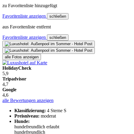
zu Favoritenliste hinzugefügt
Favoritenliste anzeigen
schließen
aus Favoritenliste entfernt
Favoritenliste anzeigen
schließen
alle Fotos anzeigen
HolidayCheck
5,9
Tripadvisor
4,7
Google
4,6
alle Bewertungen anzeigen
Klassifizierung:
4 Sterne S
Preisniveau:
moderat
Hunde:
hundefreundlich
erlaubt
hundefreundlich