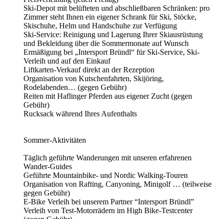
Ski-Depot mit belüfteten und abschließbaren Schränken: pro
Zimmer steht Ihnen ein eigener Schrank für Ski, Stöcke,
Skischuhe, Helm und Handschuhe zur Verfügung
Ski-Service: Reinigung und Lagerung Ihrer Skiausrüstung
und Bekleidung über die Sommermonate auf Wunsch
Ermäßigung bei „Intersport Bründl“ für Ski-Service, Ski-
Verleih und auf den Einkauf
Liftkarten-Verkauf direkt an der Rezeption
Organisation von Kutschenfahrten, Skijöring,
Rodelabenden… (gegen Gebühr)
Reiten mit Haflinger Pferden aus eigener Zucht (gegen
Gebühr)
Rucksack während Ihres Aufenthalts
Sommer-Aktivitäten
Täglich geführte Wanderungen mit unseren erfahrenen
Wander-Guides
Geführte Mountainbike- und Nordic Walking-Touren
Organisation von Rafting, Canyoning, Minigolf … (teilweise
gegen Gebühr)
E-Bike Verleih bei unserem Partner “Intersport Bründl”
Verleih von Test-Motorrädern im High Bike-Testcenter