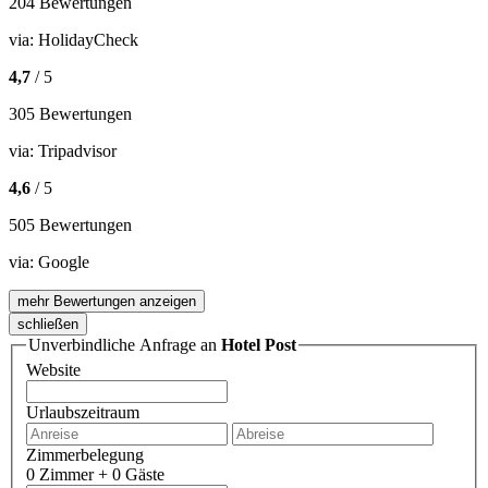
204 Bewertungen
via:
HolidayCheck
4,7
/ 5
305 Bewertungen
via:
Tripadvisor
4,6
/ 5
505 Bewertungen
via:
Google
mehr Bewertungen anzeigen
schließen
Unverbindliche Anfrage an
Hotel Post
Website
Urlaubszeitraum
Zimmerbelegung
0 Zimmer + 0 Gäste