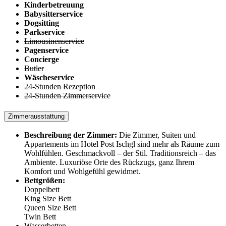
Kinderbetreuung
Babysitterservice
Dogsitting
Parkservice
Limousinenservice
Pagenservice
Concierge
Butler
Wäscheservice
24-Stunden Rezeption
24-Stunden Zimmerservice
Zimmerausstattung
Beschreibung der Zimmer:
Die Zimmer, Suiten und
Appartements im Hotel Post Ischgl sind mehr als Räume zum
Wohlfühlen. Geschmackvoll – der Stil. Traditionsreich – das
Ambiente. Luxuriöse Orte des Rückzugs, ganz Ihrem
Komfort und Wohlgefühl gewidmet.
Bettgrößen:
Doppelbett
King Size Bett
Queen Size Bett
Twin Bett
Wasserbetten