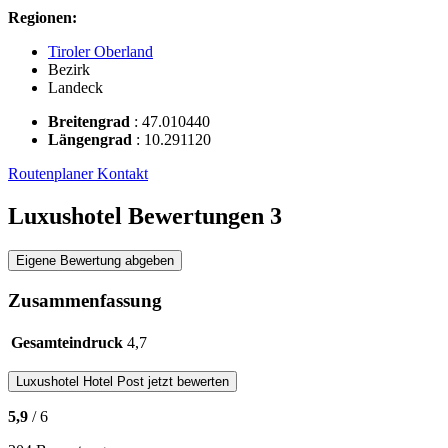
Regionen:
Tiroler Oberland
Bezirk
Landeck
Breitengrad
:
47.010440
Längengrad
:
10.291120
Routenplaner
Kontakt
Luxushotel Bewertungen
3
Eigene Bewertung abgeben
Zusammenfassung
Gesamteindruck
4,7
Luxushotel
Hotel Post
jetzt bewerten
5,9
/ 6