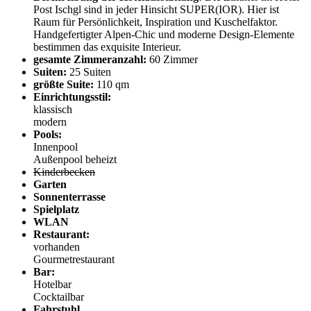
Post Ischgl sind in jeder Hinsicht SUPER(IOR). Hier ist
Raum für Persönlichkeit, Inspiration und Kuschelfaktor.
Handgefertigter Alpen-Chic und moderne Design-Elemente
bestimmen das exquisite Interieur.
gesamte Zimmeranzahl:
60 Zimmer
Suiten:
25 Suiten
größte Suite:
110 qm
Einrichtungsstil:
klassisch
modern
Pools:
Innenpool
Außenpool beheizt
Kinderbecken
Garten
Sonnenterrasse
Spielplatz
WLAN
Restaurant:
vorhanden
Gourmetrestaurant
Bar:
Hotelbar
Cocktailbar
Fahrstuhl