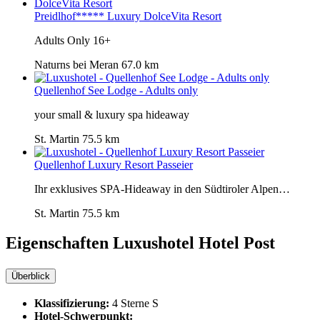
Preidlhof***** Luxury DolceVita Resort
Adults Only 16+
Naturns bei Meran
67.0 km
Quellenhof See Lodge - Adults only
your small & luxury spa hideaway
St. Martin
75.5 km
Quellenhof Luxury Resort Passeier
Ihr exklusives SPA-Hideaway in den Südtiroler Alpen…
St. Martin
75.5 km
Eigenschaften Luxushotel
Hotel Post
Überblick
Klassifizierung:
4 Sterne S
Hotel-Schwerpunkt: