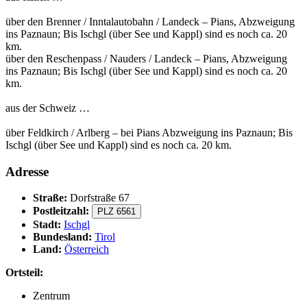
über den Brenner / Inntalautobahn / Landeck – Pians, Abzweigung
ins Paznaun; Bis Ischgl (über See und Kappl) sind es noch ca. 20
km.
über den Reschenpass / Nauders / Landeck – Pians, Abzweigung
ins Paznaun; Bis Ischgl (über See und Kappl) sind es noch ca. 20
km.
aus der Schweiz …
über Feldkirch / Arlberg – bei Pians Abzweigung ins Paznaun; Bis
Ischgl (über See und Kappl) sind es noch ca. 20 km.
Adresse
Straße:
Dorfstraße 67
Postleitzahl:
PLZ 6561
Stadt:
Ischgl
Bundesland:
Tirol
Land:
Österreich
Ortsteil:
Zentrum