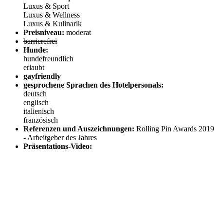
Luxus & Sport
Luxus & Wellness
Luxus & Kulinarik
Preisniveau:
moderat
barrierefrei
Hunde:
hundefreundlich
erlaubt
gayfriendly
gesprochene Sprachen des Hotelpersonals:
deutsch
englisch
italienisch
französisch
Referenzen und Auszeichnungen:
Rolling Pin Awards 2019
- Arbeitgeber des Jahres
Präsentations-Video: