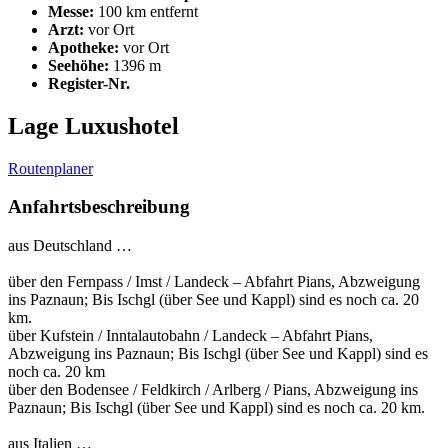
Messe:
100 km entfernt
Arzt:
vor Ort
Apotheke:
vor Ort
Seehöhe:
1396 m
Register-Nr.
Lage Luxushotel
Routenplaner
Anfahrtsbeschreibung
aus Deutschland …
über den Fernpass / Imst / Landeck – Abfahrt Pians, Abzweigung
ins Paznaun; Bis Ischgl (über See und Kappl) sind es noch ca. 20
km.
über Kufstein / Inntalautobahn / Landeck – Abfahrt Pians,
Abzweigung ins Paznaun; Bis Ischgl (über See und Kappl) sind es
noch ca. 20 km
über den Bodensee / Feldkirch / Arlberg / Pians, Abzweigung ins
Paznaun; Bis Ischgl (über See und Kappl) sind es noch ca. 20 km.
aus Italien …