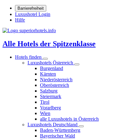
Barrierefreiheit
Luxushotel Login
Hilfe
Alle Hotels der Spitzenklasse
Hotels finden
Luxushotels Österreich
Burgenland
Kärnten
Niederösterreich
Oberösterreich
Salzburg
Steiermark
Tirol
Vorarlberg
Wien
alle Luxushotels in Österreich
Luxushotels Deutschland
Baden-Württemberg
Bayerischer Wald