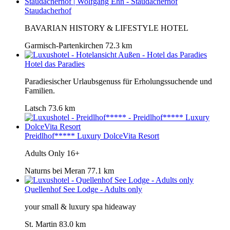
Staudacherhof
BAVARIAN HISTORY & LIFESTYLE HOTEL
Garmisch-Partenkirchen
72.3 km
Hotel das Paradies
Paradiesischer Urlaubsgenuss für Erholungssuchende und
Familien.
Latsch
73.6 km
Preidlhof***** Luxury DolceVita Resort
Adults Only 16+
Naturns bei Meran
77.1 km
Quellenhof See Lodge - Adults only
your small & luxury spa hideaway
St. Martin
83.0 km