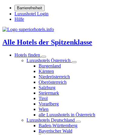
Barrierefreiheit
Luxushotel Login
Hilfe
Alle Hotels der Spitzenklasse
Hotels finden
Luxushotels Österreich
Burgenland
Kärnten
Niederösterreich
Oberösterreich
Salzburg
Steiermark
Tirol
Vorarlberg
Wien
alle Luxushotels in Österreich
Luxushotels Deutschland
Baden-Württemberg
Bayerischer Wald