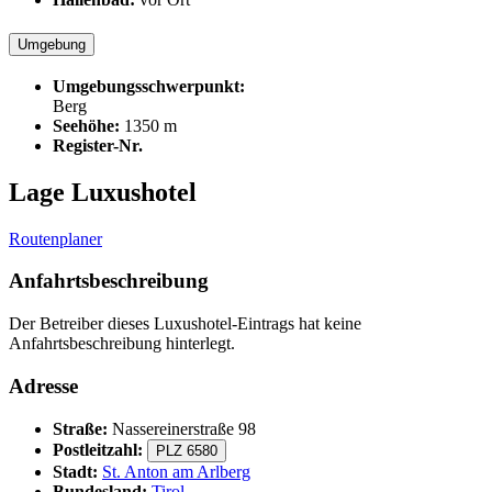
Umgebung
Umgebungsschwerpunkt:
Berg
Seehöhe:
1350 m
Register-Nr.
Lage Luxushotel
Routenplaner
Anfahrtsbeschreibung
Der Betreiber dieses Luxushotel-Eintrags hat keine
Anfahrtsbeschreibung hinterlegt.
Adresse
Straße:
Nassereinerstraße 98
Postleitzahl:
PLZ 6580
Stadt:
St. Anton am Arlberg
Bundesland:
Tirol