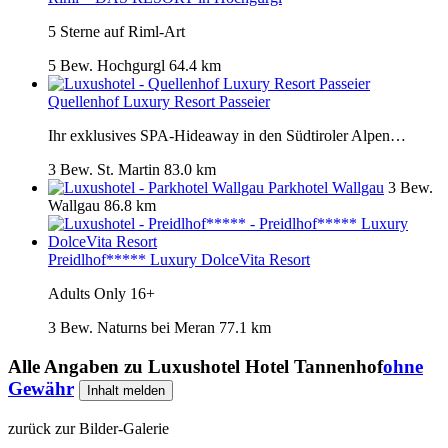
5 Sterne auf Riml-Art
5 Bew.
Hochgurgl
64.4 km
Quellenhof Luxury Resort Passeier
Ihr exklusives SPA-Hideaway in den Südtiroler Alpen…
3 Bew.
St. Martin
83.0 km
Parkhotel Wallgau
3 Bew.
Wallgau
86.8 km
Preidlhof***** Luxury DolceVita Resort
Adults Only 16+
3 Bew.
Naturns bei Meran
77.1 km
Alle Angaben zu
Luxushotel Hotel Tannenhof
ohne
Gewähr
Inhalt melden
zurück zur Bilder-Galerie