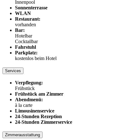
Innenpool
Sonnenterrasse
WLAN
Restaurant:
vorhanden
Bar:
Hotelbar
Cocktailbar
Fahrstuhl
Parkplatz:
kostenlos beim Hotel
Services
Verpflegung:
Frühstück
Frühstück am Zimmer
Abendmenü:
à la carte
Limousinenservice
24-Stunden Rezeption
24-Stunden Zimmerservice
Zimmerausstattung