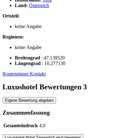
Land:
Österreich
Ortsteil:
keine Angabe
Regionen:
keine Angabe
Breitengrad
:
47.139520
Längengrad
:
10.277130
Routenplaner
Kontakt
Luxushotel Bewertungen
3
Eigene Bewertung abgeben
Zusammenfassung
Gesamteindruck
4,9
Luxushotel
Hotel Tannenhof
jetzt bewerten