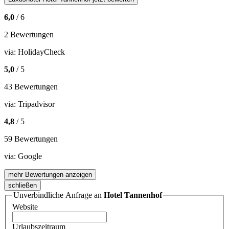
6,0
/ 6
2 Bewertungen
via:
HolidayCheck
5,0
/ 5
43 Bewertungen
via:
Tripadvisor
4,8
/ 5
59 Bewertungen
via:
Google
mehr Bewertungen anzeigen
schließen
Unverbindliche Anfrage an
Hotel Tannenhof
Website
Urlaubszeitraum