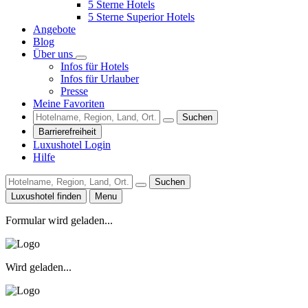
5 Sterne Hotels
5 Sterne Superior Hotels
Angebote
Blog
Über uns
Infos für Hotels
Infos für Urlauber
Presse
Meine Favoriten
Suchen
Barrierefreiheit
Luxushotel Login
Hilfe
Suchen
Luxushotel finden
Menu
Formular wird geladen...
Wird geladen...