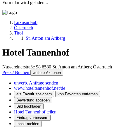
Formular wird geladen...
Luxusurlaub
Österreich
Tirol
St. Anton am Arlberg
Hotel Tannenhof
Nassereinerstraße 98
6580
St. Anton am Arlberg
Österreich
Preis / Buchen
weitere Aktionen
unverb. Anfrage senden
www.hoteltannenhof.net/de
als Favorit speichern
von Favoriten entfernen
Bewertung abgeben
Bild hochladen
Hotel Tannenhof teilen
Eintrag verbessern
Inhalt melden