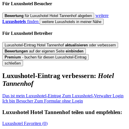
Für Luxushotel
Besucher
weitere
Bewertung
für Luxushotel Hotel Tannenhof abgeben
Luxushotels
finden
weitere Luxushotels in meiner Nähe
Für Luxushotel
Betreiber
Luxushotel-Eintrag Hotel Tannenhof
aktualisieren
oder verbessern
Bewertungen
auf der eigenen Seite
einbinden
Premium
- buchen für diesen Luxushotel-Eintrag
schließen
Luxushotel-Eintrag verbessern:
Hotel
Tannenhof
Das ist mein Luxushotel-Eintrag
Zum Luxushotel-Verwalter Login
Ich bin Besucher
Zum Formular ohne Login
Luxushotel
Hotel Tannenhof
teilen und empfehlen:
Luxushotel
Favoriten (
0
)