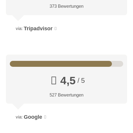
373 Bewertungen
Tripadvisor
via:
4,5
/ 5
527 Bewertungen
Google
via: