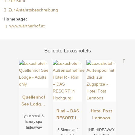
Zur Karte
Zur Anfahrtsbeschreibung
Homepage:
www.wartherhof.at
Beliebte Luxushotels
Quellenhof
See Lodge -
Adults only
Riml – DAS
Hotel Post
your small &
RESORT in
Lermoos
luxury spa
Hochgurgl
hideaway
5 Sterne auf
IHR HIDEAWAY