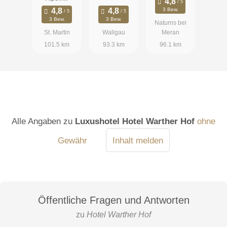
3 Bew.
3 Bew.
3 Bew.
Naturns bei
St. Martin
Wallgau
Meran
101.5 km
93.3 km
96.1 km
Alle Angaben zu
Luxushotel Hotel Warther Hof
ohne
Gewähr
Inhalt melden
Öffentliche Fragen und Antworten
zu
Hotel Warther Hof