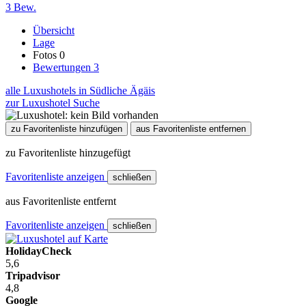
3 Bew.
Übersicht
Lage
Fotos
0
Bewertungen
3
alle Luxushotels in Südliche Ägäis
zur Luxushotel Suche
zu Favoritenliste hinzufügen
aus Favoritenliste entfernen
zu Favoritenliste hinzugefügt
Favoritenliste anzeigen
schließen
aus Favoritenliste entfernt
Favoritenliste anzeigen
schließen
HolidayCheck
5,6
Tripadvisor
4,8
Google