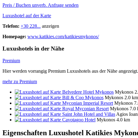
Preis / Buchen
unverb. Anfrage senden
Luxushotel auf der Karte
Telefon:
+30 228...
anzeigen
Homepage:
www.katikies.com/katikiesmykonos/
Luxushotels in der Nähe
Premium
Hier werden vorrangig Premium Luxushotels aus der Nähe angezeigt
mehr zu Premium
Belvedere Hotel Mykonos
Mykonos
2
Bill & Coo Mykonos
Mykonos
2.0 km
Myconian Imperial Resort
Mykonos
7
Royal Myconian Resort
Mykonos
7.0
Saint John Hotel and Villas
Agios Ioan
Cavotagoo Hotel
Mykonos
4.0 km
Eigenschaften Luxushotel
Katikies Mykono