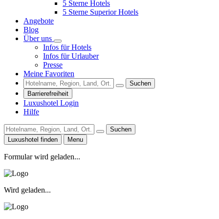
5 Sterne Hotels
5 Sterne Superior Hotels
Angebote
Blog
Über uns
Infos für Hotels
Infos für Urlauber
Presse
Meine Favoriten
Suchen
Barrierefreiheit
Luxushotel Login
Hilfe
Suchen
Luxushotel finden
Menu
Formular wird geladen...
Wird geladen...