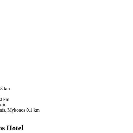
.
.8 km
.0 km
 km
nis, Mykonos
0.1 km
s Hotel