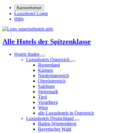
Barrierefreiheit
Luxushotel Login
Hilfe
Alle Hotels der Spitzenklasse
Hotels finden
Luxushotels Österreich
Burgenland
Kärnten
Niederösterreich
Oberösterreich
Salzburg
Steiermark
Tirol
Vorarlberg
Wien
alle Luxushotels in Österreich
Luxushotels Deutschland
Baden-Württemberg
Bayerischer Wald