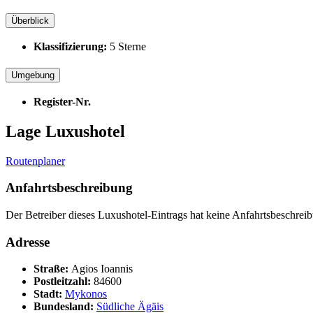
Überblick
Klassifizierung:
5 Sterne
Umgebung
Register-Nr.
Lage Luxushotel
Routenplaner
Anfahrtsbeschreibung
Der Betreiber dieses Luxushotel-Eintrags hat keine Anfahrtsbeschreib
Adresse
Straße:
Agios Ioannis
Postleitzahl:
84600
Stadt:
Mykonos
Bundesland:
Südliche Ägäis