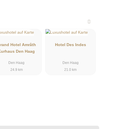
rand Hotel Amrâth
Hotel Des Indes
Kurhaus Den Haag
Den Haag
Den Haag
24.9 km
21.0 km