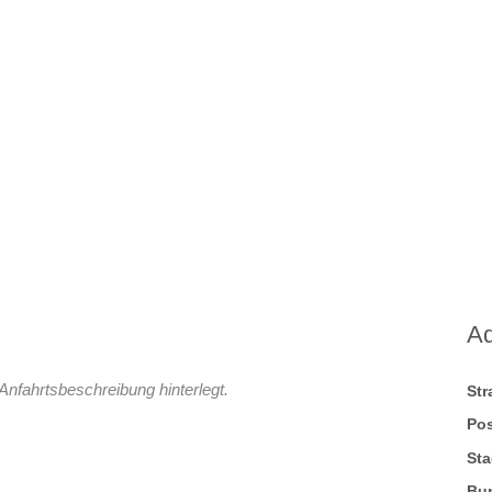
A
Anfahrtsbeschreibung hinterlegt.
St
Pos
Sta
Bu