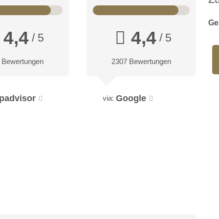
Ge
4,4
4,4
/ 5
/ 5
 Bewertungen
2307 Bewertungen
ipadvisor
Google
via: