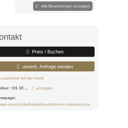
alle Bewertungen anzeigen
ontakt
Preis / Buchen
unverb. Anfrage senden
Luxushotel auf der Karte
lefon:
+31 10 ...
anzeigen
mepage:
ww.marriott.de/hotels/travel/rtmmn-rotterdam-marriott-hotel