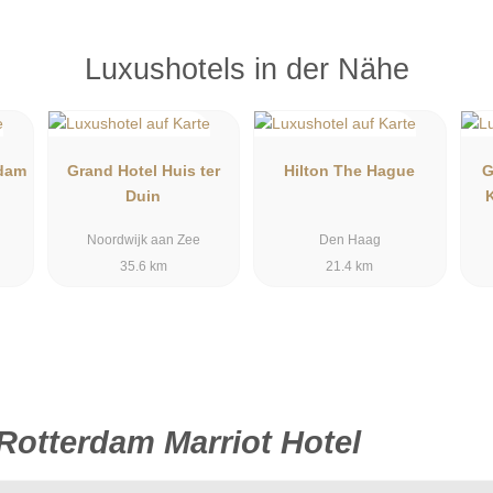
Luxushotels in der Nähe
rdam
Grand Hotel Huis ter
Hilton The Hague
G
Duin
Noordwijk aan Zee
Den Haag
35.6 km
21.4 km
Rotterdam Marriot Hotel