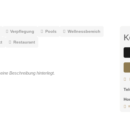
Verpflegung
Pools
Wellnessbereich
K
t
Restaurant
eine Beschreibung hinterlegt.
Te
Ho
w