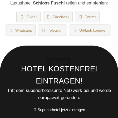
Luxushotel
Schloss Fuschl
teilen und empfehlen:
E-Mail
Facebook
Twitter
Whatsapp
Telegram
Url/Link kopieren
HOTEL KOSTENFREI
EINTRAGEN!
Tritt dem superiorhotels.info Netzwerk bei und werde
europaweit gefunden.
Superiorhotel jetzt eintragen