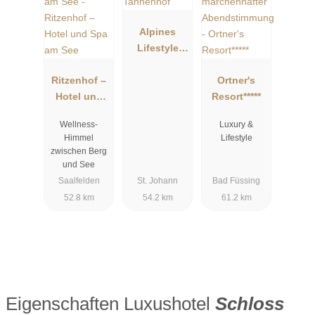
Alpines
Lifestyle
Hotel
Ritzenhof –
Tannenhof
Ortner's
Hotel und
Resort*****
Spa am See
Wellness-
Luxury &
Himmel
Lifestyle
zwischen Berg
und See
Saalfelden
St. Johann
Bad Füssing
52.8 km
54.2 km
61.2 km
Eigenschaften Luxushotel
Schloss