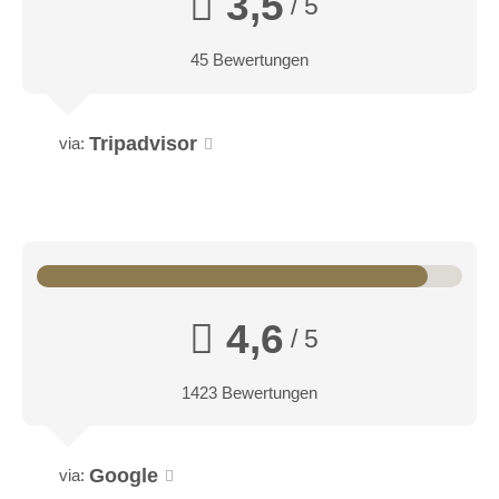
3,5
/ 5
45 Bewertungen
Tripadvisor
via:
4,6
/ 5
1423 Bewertungen
Google
via: