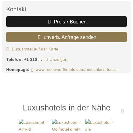
Kontakt
Preis / Buchen
unverb. Anfrage senden
Luxushotel auf der Karte
Telefon:
+1 310 ...
anzeigen
Homepage:
www.rosewoodhotels.com/en/schloss-fuschl-salzburg
Luxushotels in der Nähe