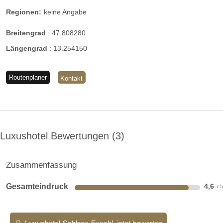
Regionen:
keine Angabe
Breitengrad
:
47.808280
Längengrad
:
13.254150
Routenplaner
Kontakt
Luxushotel Bewertungen
3
Zusammenfassung
Gesamteindruck
4,6