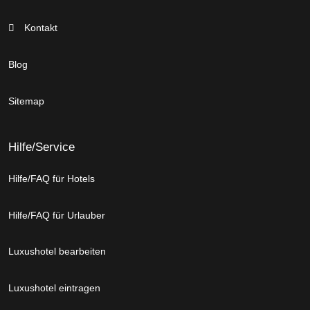
Kontakt
Blog
Sitemap
Hilfe/Service
Hilfe/FAQ für Hotels
Hilfe/FAQ für Urlauber
Luxushotel bearbeiten
Luxushotel eintragen