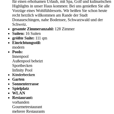
für einen erholsamen Urlaub, mit Spa, Golf und kulinarischen
Highlights in unser Haus kommen: Bei uns genießen Sie alle
Vorzüge eines Wohlfühlresorts. Wir heißen Sie schon heute
recht herzlich willkommen am Rande der Stadt
Donaueschingen, nahe Bodensee, Schwarzwald und der
Schweiz.
gesamte Zimmeranzahl:
128 Zimmer
Suiten:
16 Suiten
größte Suite:
111 qm
Einrichtungsstil:
modern
Pools:
Innenpool
Außenpool beheizt
Sportbecken
Infinity Pool
Kinderbecken
Garten
Sonnenterrasse
Spielplatz
WLAN
Restaurant:
vorhanden
Gourmetrestaurant
mehrere Restaurants