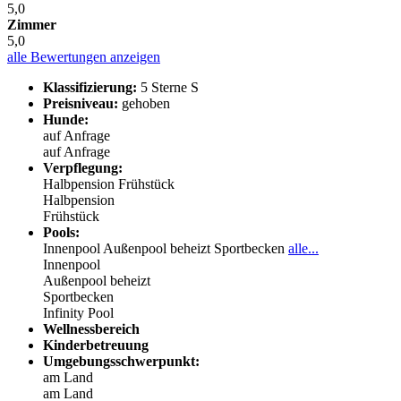
5,0
Zimmer
5,0
alle Bewertungen anzeigen
Klassifizierung:
5 Sterne S
Preisniveau:
gehoben
Hunde:
auf Anfrage
auf Anfrage
Verpflegung:
Halbpension
Frühstück
Halbpension
Frühstück
Pools:
Innenpool
Außenpool beheizt
Sportbecken
alle...
Innenpool
Außenpool beheizt
Sportbecken
Infinity Pool
Wellnessbereich
Kinderbetreuung
Umgebungsschwerpunkt:
am Land
am Land