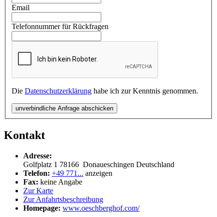
Email
Telefonnummer für Rückfragen
Die
Datenschutzerklärung
habe ich zur Kenntnis genommen.
unverbindliche Anfrage abschicken
Kontakt
Adresse:
Golfplatz 1
78166
Donaueschingen
Deutschland
Telefon:
+49 771...
anzeigen
Fax:
keine Angabe
Zur Karte
Zur Anfahrtsbeschreibung
Homepage:
www.oeschberghof.com/