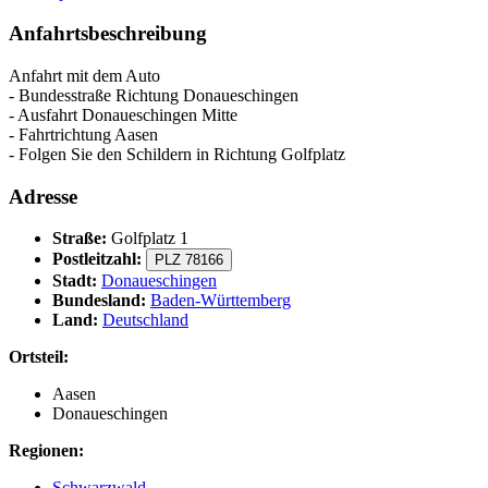
Anfahrtsbeschreibung
Anfahrt mit dem Auto
- Bundesstraße Richtung Donaueschingen
- Ausfahrt Donaueschingen Mitte
- Fahrtrichtung Aasen
- Folgen Sie den Schildern in Richtung Golfplatz
Adresse
Straße:
Golfplatz 1
Postleitzahl:
PLZ 78166
Stadt:
Donaueschingen
Bundesland:
Baden-Württemberg
Land:
Deutschland
Ortsteil:
Aasen
Donaueschingen
Regionen:
Schwarzwald