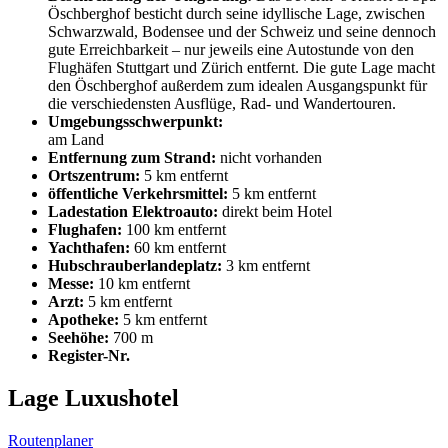
Öschberghof besticht durch seine idyllische Lage, zwischen
Schwarzwald, Bodensee und der Schweiz und seine dennoch
gute Erreichbarkeit – nur jeweils eine Autostunde von den
Flughäfen Stuttgart und Zürich entfernt. Die gute Lage macht
den Öschberghof außerdem zum idealen Ausgangspunkt für
die verschiedensten Ausflüge, Rad- und Wandertouren.
Umgebungsschwerpunkt:
am Land
Entfernung zum Strand:
nicht vorhanden
Ortszentrum:
5 km entfernt
öffentliche Verkehrsmittel:
5 km entfernt
Ladestation Elektroauto:
direkt beim Hotel
Flughafen:
100 km entfernt
Yachthafen:
60 km entfernt
Hubschrauberlandeplatz:
3 km entfernt
Messe:
10 km entfernt
Arzt:
5 km entfernt
Apotheke:
5 km entfernt
Seehöhe:
700 m
Register-Nr.
Lage Luxushotel
Routenplaner