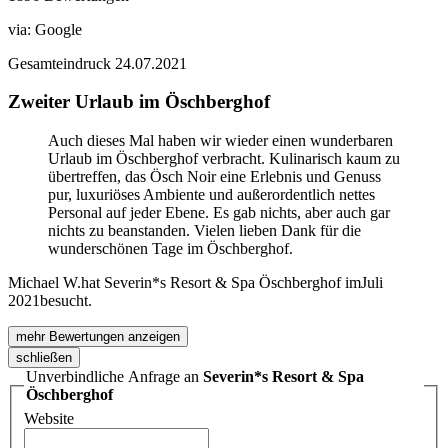
via:
Google
Gesamteindruck
24.07.2021
Zweiter Urlaub im Öschberghof
Auch dieses Mal haben wir wieder einen wunderbaren
Urlaub im Öschberghof verbracht. Kulinarisch kaum zu
übertreffen, das Ösch Noir eine Erlebnis und Genuss
pur, luxuriöses Ambiente und außerordentlich nettes
Personal auf jeder Ebene. Es gab nichts, aber auch gar
nichts zu beanstanden. Vielen lieben Dank für die
wunderschönen Tage im Öschberghof.
Michael W.
hat Severin*s Resort & Spa Öschberghof im
Juli
2021
besucht.
mehr Bewertungen anzeigen
schließen
Unverbindliche Anfrage an
Severin*s Resort & Spa
Öschberghof
Website