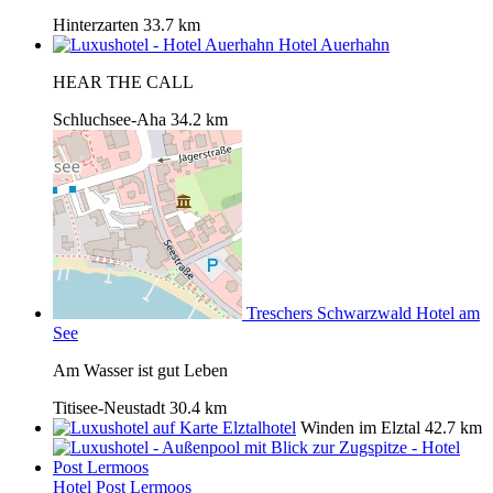
Hinterzarten
33.7 km
Hotel Auerhahn
HEAR THE CALL
Schluchsee-Aha
34.2 km
Treschers Schwarzwald Hotel am
See
Am Wasser ist gut Leben
Titisee-Neustadt
30.4 km
Elztalhotel
Winden im Elztal
42.7 km
Hotel Post Lermoos