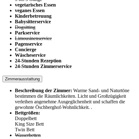
vegetarisches Essen
veganes Essen
Kinderbetreuung
Babysitterservice
Dogsitting
Parkservice
Limousinenservice
Pagenservice
Concierge
Wäscheservice
24-Stunden Rezeption
24-Stunden Zimmerservice
Zimmerausstattung
Beschreibung der Zimmer:
Warme Sand- und Naturtöne
bestimmen die Räumlichkeiten. Licht und Großzügigkeit
verleihen angenehme Ausgeglichenheit und schaffen die
gewohnte Öschberghof-Wohnlichkeit. .
Bettgrößen:
Doppelbett
King Size Bett
Twin Bett
Wasserbetten