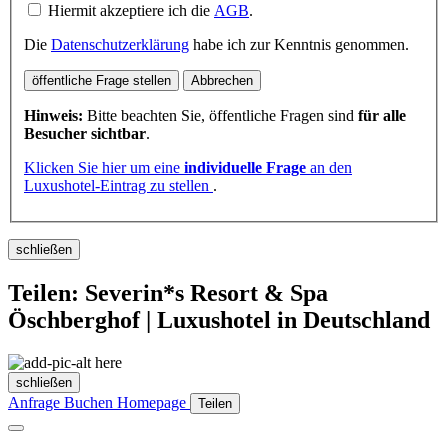
Hiermit akzeptiere ich die
AGB
.
Die
Datenschutzerklärung
habe ich zur Kenntnis genommen.
öffentliche Frage stellen
Abbrechen
Hinweis:
Bitte beachten Sie, öffentliche Fragen sind
für alle
Besucher sichtbar
.
Klicken Sie hier um eine
individuelle Frage
an den
Luxushotel-Eintrag zu stellen
.
schließen
Teilen: Severin*s Resort & Spa
Öschberghof | Luxushotel in Deutschland
schließen
Anfrage
Buchen
Homepage
Teilen