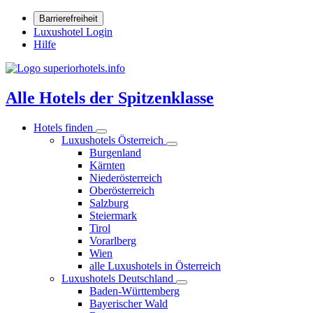
Barrierefreiheit
Luxushotel Login
Hilfe
Alle Hotels der Spitzenklasse
Hotels finden
Luxushotels Österreich
Burgenland
Kärnten
Niederösterreich
Oberösterreich
Salzburg
Steiermark
Tirol
Vorarlberg
Wien
alle Luxushotels in Österreich
Luxushotels Deutschland
Baden-Württemberg
Bayerischer Wald