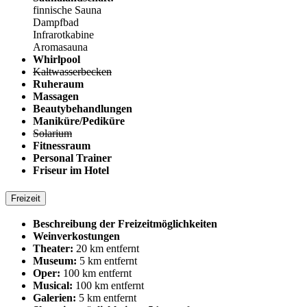
finnische Sauna
Dampfbad
Infrarotkabine
Aromasauna
Whirlpool
Kaltwasserbecken
Ruheraum
Massagen
Beautybehandlungen
Maniküre/Pediküre
Solarium
Fitnessraum
Personal Trainer
Friseur im Hotel
Freizeit
Beschreibung der Freizeitmöglichkeiten
Weinverkostungen
Theater:
20 km entfernt
Museum:
5 km entfernt
Oper:
100 km entfernt
Musical:
100 km entfernt
Galerien:
5 km entfernt