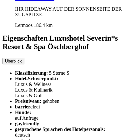
IHR HIDEAWAY AUF DER SONNENSEITE DER
ZUGSPITZE.
Lermoos
186.4 km
Eigenschaften Luxushotel
Severin*s
Resort & Spa Öschberghof
Überblick
Klassifizierung:
5 Sterne S
Hotel-Schwerpunkt:
Luxus & Wellness
Luxus & Kulinarik
Luxus & Golf
Preisniveau:
gehoben
barrierefrei
Hunde:
auf Anfrage
gayfriendly
gesprochene Sprachen des Hotelpersonals:
deutsch