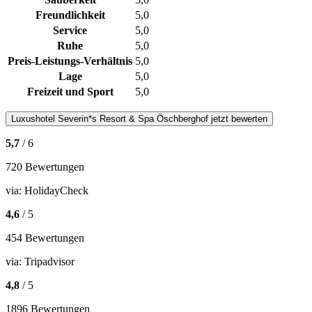
Freundlichkeit
5,0
Service
5,0
Ruhe
5,0
Preis-Leistungs-Verhältnis
5,0
Lage
5,0
Freizeit und Sport
5,0
Luxushotel
Severin*s Resort & Spa Öschberghof
jetzt bewerten
5,7
/ 6
720 Bewertungen
via:
HolidayCheck
4,6
/ 5
454 Bewertungen
via:
Tripadvisor
4,8
/ 5
1896 Bewertungen