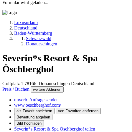
Formular wird geladen...
Luxusurlaub
Deutschland
Baden-Württemberg
Schwarzwald
Donaueschingen
Severin*s Resort & Spa
Öschberghof
Golfplatz 1
78166
Donaueschingen
Deutschland
Preis / Buchen
weitere Aktionen
unverb. Anfrage senden
www.oeschberghof.com/
als Favorit speichern
von Favoriten entfernen
Bewertung abgeben
Bild hochladen
Severin*s Resort & Spa Öschberghof teilen