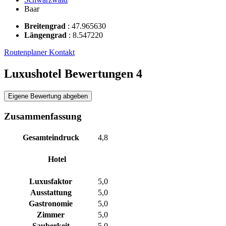
Baar
Breitengrad
:
47.965630
Längengrad
:
8.547220
Routenplaner
Kontakt
Luxushotel Bewertungen
4
Eigene Bewertung abgeben
Zusammenfassung
Gesamteindruck
4,8
Hotel
Luxusfaktor
5,0
Ausstattung
5,0
Gastronomie
5,0
Zimmer
5,0
Sauberkeit
5,0