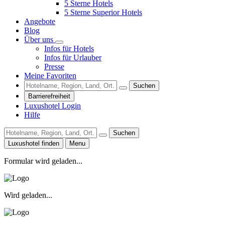
5 Sterne Hotels
5 Sterne Superior Hotels
Angebote
Blog
Über uns
Infos für Hotels
Infos für Urlauber
Presse
Meine Favoriten
Suchen
Barrierefreiheit
Luxushotel Login
Hilfe
Suchen
Luxushotel finden
Menu
Formular wird geladen...
Wird geladen...