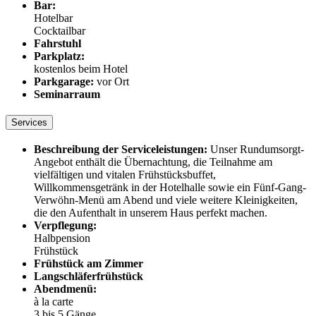
Bar:
Hotelbar
Cocktailbar
Fahrstuhl
Parkplatz:
kostenlos beim Hotel
Parkgarage:
vor Ort
Seminarraum
Services
Beschreibung der Serviceleistungen:
Unser Rundumsorgt-
Angebot enthält die Übernachtung, die Teilnahme am
vielfältigen und vitalen Frühstücksbuffet,
Willkommensgetränk in der Hotelhalle sowie ein Fünf-Gang-
Verwöhn-Menü am Abend und viele weitere Kleinigkeiten,
die den Aufenthalt in unserem Haus perfekt machen.
Verpflegung:
Halbpension
Frühstück
Frühstück am Zimmer
Langschläferfrühstück
Abendmenü:
à la carte
3 bis 5 Gänge