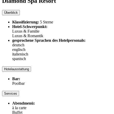
Diamond Spa Resort
Überblick
Klassifizierung:
5 Sterne
Hotel-Schwerpunkt:
Luxus & Familie
Luxus & Romantik
gesprochene Sprachen des Hotelpersonals:
deutsch
englisch
italienisch
spanisch
Hotelausstattung
Bar:
Poolbar
Services
Abendmenü:
à la carte
Buffet