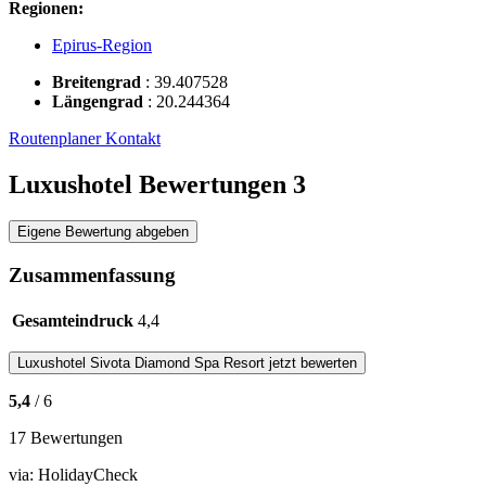
Regionen:
Epirus-Region
Breitengrad
:
39.407528
Längengrad
:
20.244364
Routenplaner
Kontakt
Luxushotel Bewertungen
3
Eigene Bewertung abgeben
Zusammenfassung
Gesamteindruck
4,4
Luxushotel
Sivota Diamond Spa Resort
jetzt bewerten
5,4
/ 6
17 Bewertungen
via:
HolidayCheck