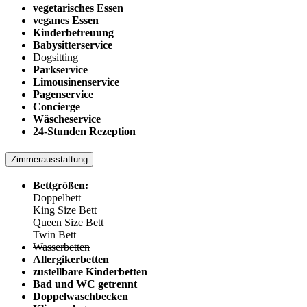
vegetarisches Essen
veganes Essen
Kinderbetreuung
Babysitterservice
Dogsitting
Parkservice
Limousinenservice
Pagenservice
Concierge
Wäscheservice
24-Stunden Rezeption
Zimmerausstattung
Bettgrößen:
Doppelbett
King Size Bett
Queen Size Bett
Twin Bett
Wasserbetten
Allergikerbetten
zustellbare Kinderbetten
Bad und WC getrennt
Doppelwaschbecken