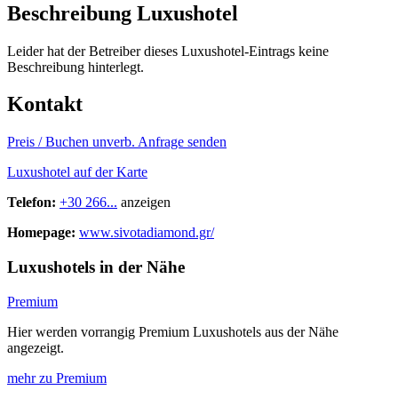
Beschreibung Luxushotel
Leider hat der Betreiber dieses Luxushotel-Eintrags keine
Beschreibung hinterlegt.
Kontakt
Preis / Buchen
unverb. Anfrage senden
Luxushotel auf der Karte
Telefon:
+30 266...
anzeigen
Homepage:
www.sivotadiamond.gr/
Luxushotels in der Nähe
Premium
Hier werden vorrangig Premium Luxushotels aus der Nähe
angezeigt.
mehr zu Premium