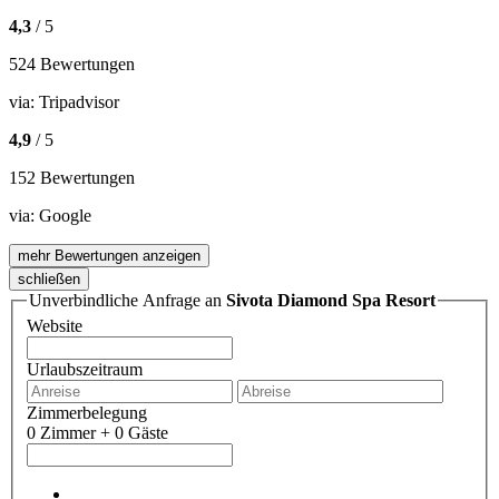
4,3
/ 5
524 Bewertungen
via:
Tripadvisor
4,9
/ 5
152 Bewertungen
via:
Google
mehr Bewertungen anzeigen
schließen
Unverbindliche Anfrage an
Sivota Diamond Spa Resort
Website
Urlaubszeitraum
Zimmerbelegung
0 Zimmer + 0 Gäste