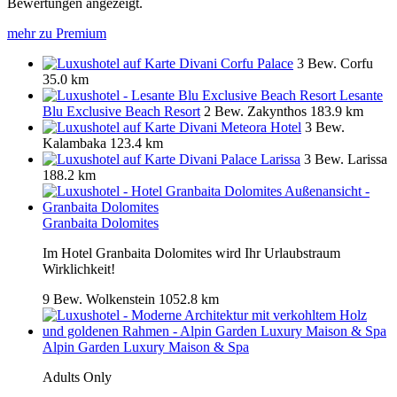
Bewertungen angezeigt.
mehr zu Premium
Divani Corfu Palace
3 Bew.
Corfu
35.0 km
Lesante
Blu Exclusive Beach Resort
2 Bew.
Zakynthos
183.9 km
Divani Meteora Hotel
3 Bew.
Kalambaka
123.4 km
Divani Palace Larissa
3 Bew.
Larissa
188.2 km
Granbaita Dolomites
Im Hotel Granbaita Dolomites wird Ihr Urlaubstraum
Wirklichkeit!
9 Bew.
Wolkenstein
1052.8 km
Alpin Garden Luxury Maison & Spa
Adults Only