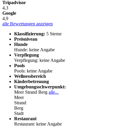
Tripadvisor
4,3
Google
4,9
alle Bewertungen anzeigen
Klassifizierung:
5 Sterne
Preisniveau
Hunde
Hunde: keine Angabe
Verpflegung
Verpflegung: keine Angabe
Pools
Pools: keine Angabe
Wellnessbereich
Kinderbetreuung
Umgebungsschwerpunkt:
Meer
Strand
Berg
alle...
Meer
Strand
Berg
Stadt
Restaurant
Restaurant: keine Angabe