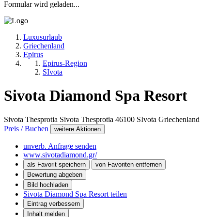
Formular wird geladen...
Luxusurlaub
Griechenland
Epirus
Epirus-Region
SIvota
Sivota Diamond Spa Resort
Sivota Thesprotia Sivota Thesprotia
46100
SIvota
Griechenland
Preis / Buchen
weitere Aktionen
unverb. Anfrage senden
www.sivotadiamond.gr/
als Favorit speichern
von Favoriten entfernen
Bewertung abgeben
Bild hochladen
Sivota Diamond Spa Resort teilen
Eintrag verbessern
Inhalt melden