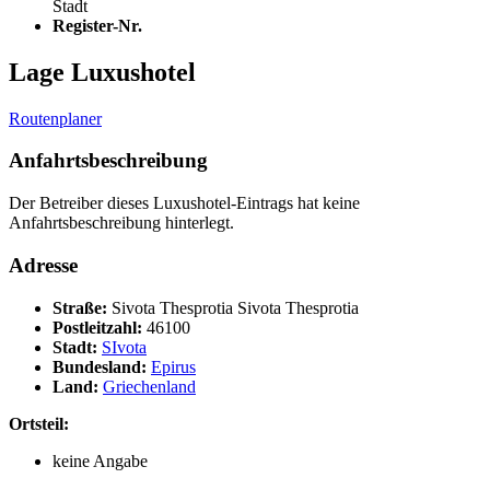
Stadt
Register-Nr.
Lage Luxushotel
Routenplaner
Anfahrtsbeschreibung
Der Betreiber dieses Luxushotel-Eintrags hat keine
Anfahrtsbeschreibung hinterlegt.
Adresse
Straße:
Sivota Thesprotia Sivota Thesprotia
Postleitzahl:
46100
Stadt:
SIvota
Bundesland:
Epirus
Land:
Griechenland
Ortsteil:
keine Angabe