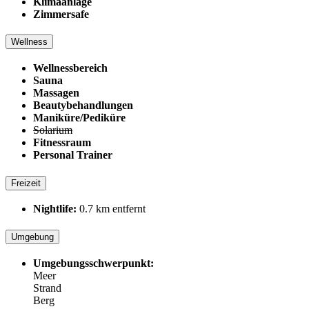
Klimaanlage
Zimmersafe
Wellness
Wellnessbereich
Sauna
Massagen
Beautybehandlungen
Maniküre/Pediküre
Solarium
Fitnessraum
Personal Trainer
Freizeit
Nightlife:
0.7 km entfernt
Umgebung
Umgebungsschwerpunkt:
Meer
Strand
Berg