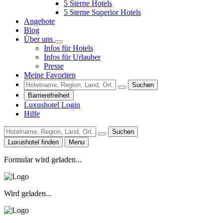
5 Sterne Hotels
5 Sterne Superior Hotels
Angebote
Blog
Über uns
Infos für Hotels
Infos für Urlauber
Presse
Meine Favoriten
Suchen
Barrierefreiheit
Luxushotel Login
Hilfe
Suchen
Luxushotel finden
Menu
Formular wird geladen...
Wird geladen...