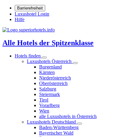
Barrierefreiheit
Luxushotel Login
Hilfe
Alle Hotels der Spitzenklasse
Hotels finden
Luxushotels Österreich
Burgenland
Kärnten
Niederösterreich
Oberösterreich
Salzburg
Steiermark
Tirol
Vorarlberg
Wien
alle Luxushotels in Österreich
Luxushotels Deutschland
Baden-Württemberg
Bayerischer Wald