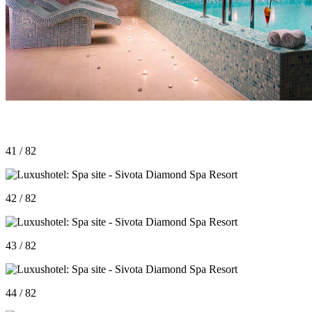
41 / 82
42 / 82
43 / 82
44 / 82