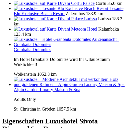
Divani Corfu Palace
Corfu
35.0 km
Lesante
Blu Exclusive Beach Resort
Zakynthos
183.9 km
Divani Palace Larissa
Larissa
188.2
km
Divani Meteora Hotel
Kalambaka
123.4 km
Granbaita Dolomites
Im Hotel Granbaita Dolomites wird Ihr Urlaubstraum
Wirklichkeit!
Wolkenstein
1052.8 km
Alpin Garden Luxury Maison & Spa
Adults Only
St. Christina in Gröden
1057.5 km
Eigenschaften Luxushotel
Sivota