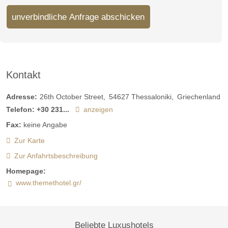
unverbindliche Anfrage abschicken
Kontakt
Adresse:
26th October Street
54627
Thessaloniki
Griechenland
Telefon:
+30 231...
anzeigen
Fax:
keine Angabe
Zur Karte
Zur Anfahrtsbeschreibung
Homepage:
www.themethotel.gr/
Beliebte Luxushotels