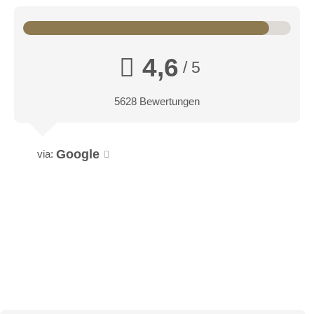
4,6
/ 5
5628 Bewertungen
Google
via: