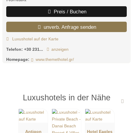
Preis / Buchen
unverb. Anfrage senden
Luxushotel auf der Karte
Telefon:
+30 231...
anzeigen
Homepage:
www.themethotel.gr/
Luxushotels in der Nähe
Antigon
Hotel Eagles