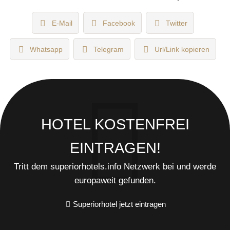
E-Mail
Facebook
Twitter
Whatsapp
Telegram
Url/Link kopieren
HOTEL KOSTENFREI
EINTRAGEN!
Tritt dem superiorhotels.info Netzwerk bei und werde
europaweit gefunden.
Superiorhotel jetzt eintragen