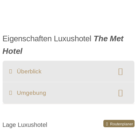
Eigenschaften Luxushotel
The Met
Hotel
Überblick
Klassifizierung:
Umgebung
Register-Nr.
Lage Luxushotel
Routenplaner