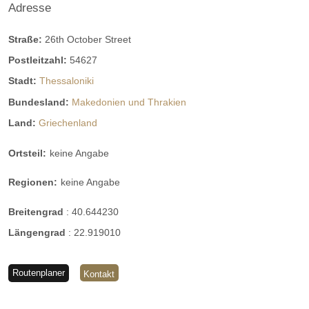
Adresse
Straße:
26th October Street
Postleitzahl:
54627
Stadt:
Thessaloniki
Bundesland:
Makedonien und Thrakien
Land:
Griechenland
Ortsteil:
keine Angabe
Regionen:
keine Angabe
Breitengrad
:
40.644230
Längengrad
:
22.919010
Routenplaner
Kontakt