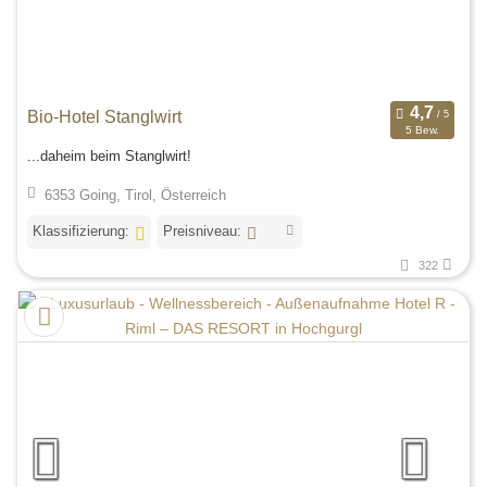
Bio-Hotel Stanglwirt
5 Bew.
...daheim beim Stanglwirt!
6353 Going, Tirol, Österreich
Klassifizierung:
Preisniveau:
322