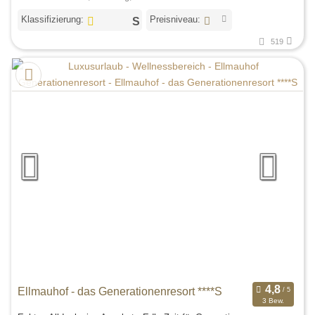
Klassifizierung:
Preisniveau:
519
Ellmauhof - das Generationenresort ****S
3 Bew.