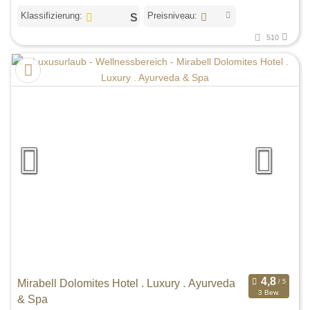
Klassifizierung:
Preisniveau:
510
Mirabell Dolomites Hotel . Luxury . Ayurveda
3 Bew.
& Spa