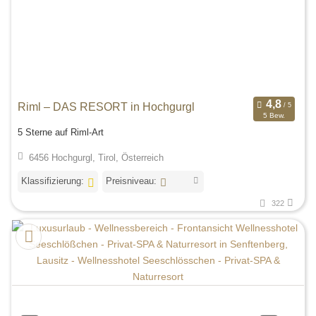
Riml – DAS RESORT in Hochgurgl
5 Bew.
5 Sterne auf Riml-Art
6456 Hochgurgl, Tirol, Österreich
Klassifizierung:
Preisniveau:
322