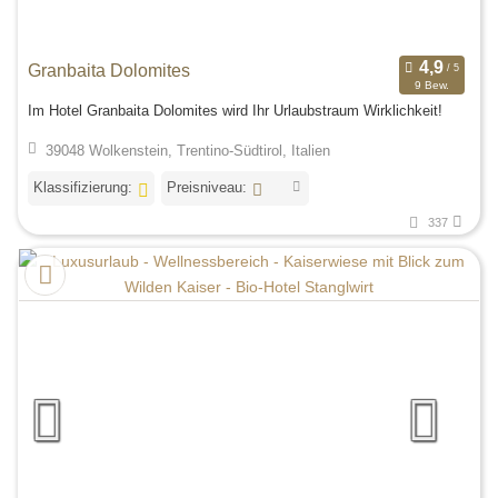
Granbaita Dolomites
9 Bew.
Im Hotel Granbaita Dolomites wird Ihr Urlaubstraum Wirklichkeit!
39048 Wolkenstein, Trentino-Südtirol, Italien
Klassifizierung:
Preisniveau:
337