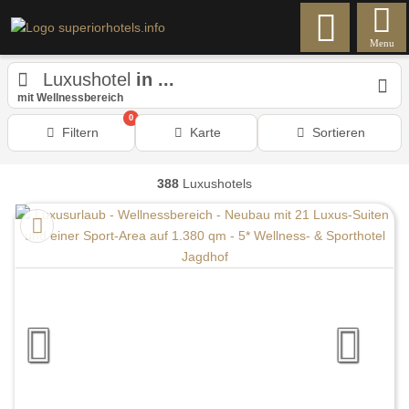
Menu
Luxushotel
in ...
mit Wellnessbereich
0
Filtern
Karte
Sortieren
388
Luxushotels