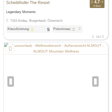
Scheiblhofer The Resort
3 Bew.
Legendary Moments
7163 Andau, Burgenland, Österreich
Klassifizierung:
Preisniveau:
514