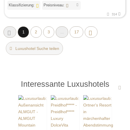
Klassifizierung:
Preisniveau:
314
1
2
3
...
17
Luxushotel Suche teilen
Interessante Luxushotels