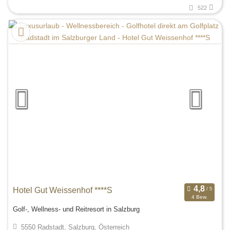
522
Hotel Gut Weissenhof ****S
4 Bew.
Golf-, Wellness- und Reitresort in Salzburg
5550 Radstadt, Salzburg, Österreich