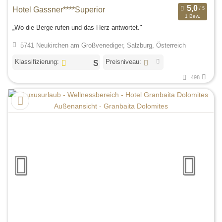
Hotel Gassner****Superior
1 Bew.
„Wo die Berge rufen und das Herz antwortet."
5741 Neukirchen am Großvenediger, Salzburg, Österreich
Klassifizierung:
Preisniveau:
498