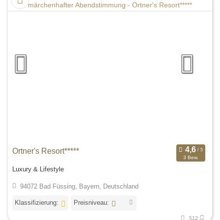
Ortner's Resort*****
3 Bew.
Luxury & Lifestyle
94072 Bad Füssing, Bayern, Deutschland
Klassifizierung:
Preisniveau:
512