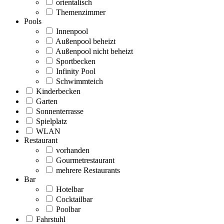
orientalisch
Themenzimmer
Pools
Innenpool
Außenpool beheizt
Außenpool nicht beheizt
Sportbecken
Infinity Pool
Schwimmteich
Kinderbecken
Garten
Sonnenterrasse
Spielplatz
WLAN
Restaurant
vorhanden
Gourmetrestaurant
mehrere Restaurants
Bar
Hotelbar
Cocktailbar
Poolbar
Fahrstuhl