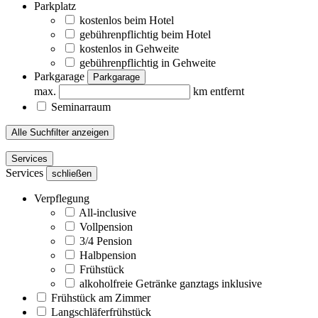
Parkplatz
kostenlos beim Hotel
gebührenpflichtig beim Hotel
kostenlos in Gehweite
gebührenpflichtig in Gehweite
Parkgarage
Parkgarage
max.
km entfernt
Seminarraum
Alle Suchfilter anzeigen
Services
Services
schließen
Verpflegung
All-inclusive
Vollpension
3/4 Pension
Halbpension
Frühstück
alkoholfreie Getränke ganztags inklusive
Frühstück am Zimmer
Langschläferfrühstück