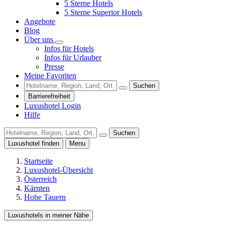
5 Sterne Hotels
5 Sterne Superior Hotels
Angebote
Blog
Über uns
Infos für Hotels
Infos für Urlauber
Presse
Meine Favoriten
Suchen
Barrierefreiheit
Luxushotel Login
Hilfe
Suchen
Luxushotel finden
Menu
Startseite
Luxushotel-Übersicht
Österreich
Kärnten
Hohe Tauern
Luxushotels in meiner Nähe