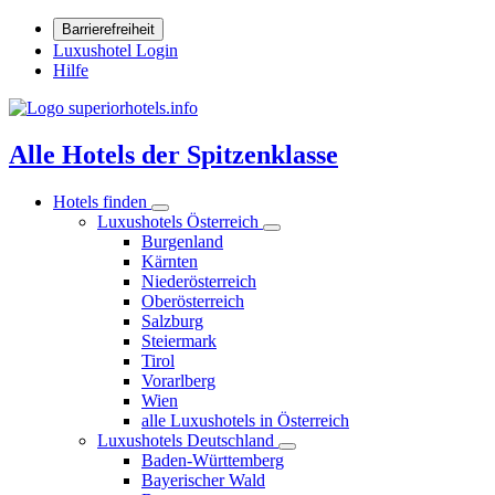
Barrierefreiheit
Luxushotel Login
Hilfe
Alle Hotels der Spitzenklasse
Hotels finden
Luxushotels Österreich
Burgenland
Kärnten
Niederösterreich
Oberösterreich
Salzburg
Steiermark
Tirol
Vorarlberg
Wien
alle Luxushotels in Österreich
Luxushotels Deutschland
Baden-Württemberg
Bayerischer Wald