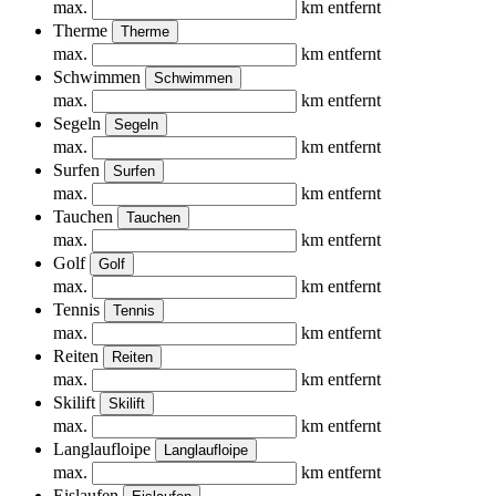
max.
km entfernt
Therme
Therme
max.
km entfernt
Schwimmen
Schwimmen
max.
km entfernt
Segeln
Segeln
max.
km entfernt
Surfen
Surfen
max.
km entfernt
Tauchen
Tauchen
max.
km entfernt
Golf
Golf
max.
km entfernt
Tennis
Tennis
max.
km entfernt
Reiten
Reiten
max.
km entfernt
Skilift
Skilift
max.
km entfernt
Langlaufloipe
Langlaufloipe
max.
km entfernt
Eislaufen