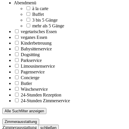
Abendmenü
à la carte
Buffet
3 bis 5 Gänge
mehr als 5 Gänge
vegetarisches Essen
veganes Essen
Kinderbetreuung
Babysitterservice
Dogsitting
Parkservice
Limousinenservice
Pagenservice
Concierge
Butler
Wäscheservice
24-Stunden Rezeption
24-Stunden Zimmerservice
Alle Suchfilter anzeigen
Zimmerausstattung
Zimmerausstattung
schließen