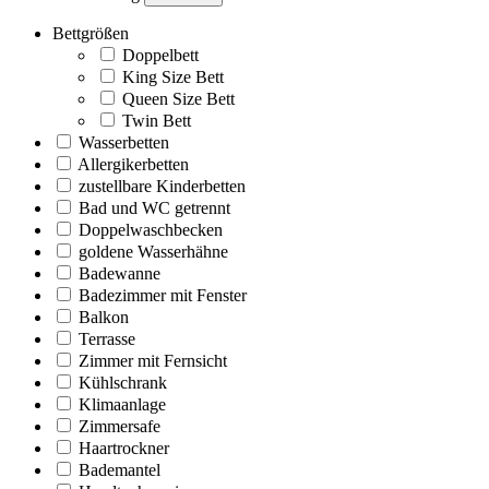
Bettgrößen
Doppelbett
King Size Bett
Queen Size Bett
Twin Bett
Wasserbetten
Allergikerbetten
zustellbare Kinderbetten
Bad und WC getrennt
Doppelwaschbecken
goldene Wasserhähne
Badewanne
Badezimmer mit Fenster
Balkon
Terrasse
Zimmer mit Fernsicht
Kühlschrank
Klimaanlage
Zimmersafe
Haartrockner
Bademantel