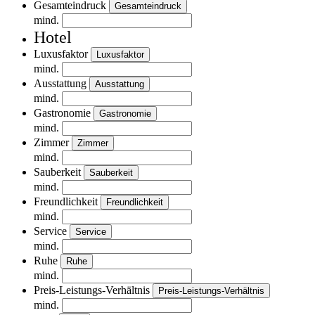
Gesamteindruck
Gesamteindruck
mind.
Hotel
Luxusfaktor
Luxusfaktor
mind.
Ausstattung
Ausstattung
mind.
Gastronomie
Gastronomie
mind.
Zimmer
Zimmer
mind.
Sauberkeit
Sauberkeit
mind.
Freundlichkeit
Freundlichkeit
mind.
Service
Service
mind.
Ruhe
Ruhe
mind.
Preis-Leistungs-Verhältnis
Preis-Leistungs-Verhältnis
mind.