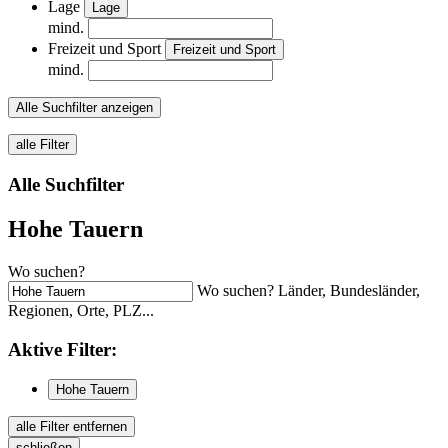
Lage
Lage
mind.
Freizeit und Sport
Freizeit und Sport
mind.
Alle Suchfilter anzeigen
alle Filter
Alle Suchfilter
Hohe Tauern
Wo suchen?
Wo suchen? Länder, Bundesländer,
Regionen, Orte, PLZ...
Aktive
Filter:
Hohe Tauern
alle Filter entfernen
schließen