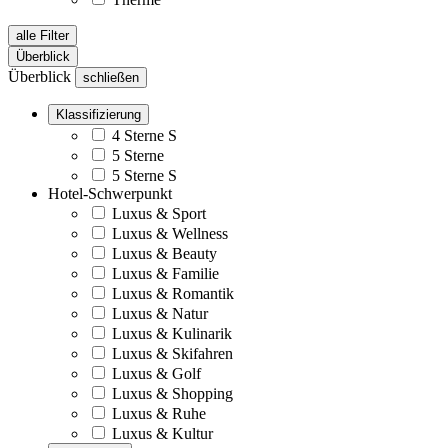
alle Filter
Überblick
Überblick
schließen
Klassifizierung
4 Sterne S
5 Sterne
5 Sterne S
Hotel-Schwerpunkt
Luxus & Sport
Luxus & Wellness
Luxus & Beauty
Luxus & Familie
Luxus & Romantik
Luxus & Natur
Luxus & Kulinarik
Luxus & Skifahren
Luxus & Golf
Luxus & Shopping
Luxus & Ruhe
Luxus & Kultur