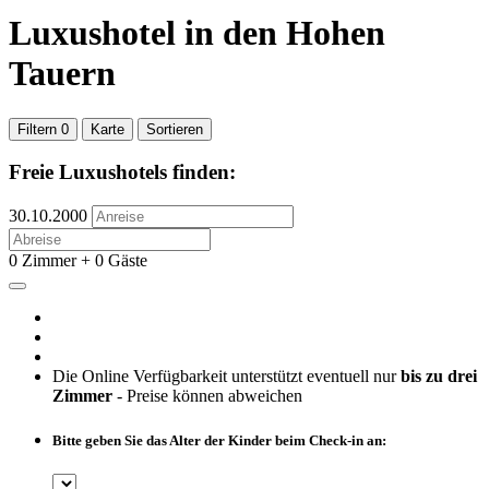
Luxushotel
in den Hohen
Tauern
Filtern
0
Karte
Sortieren
Freie Luxushotels finden:
30.10.2000
0 Zimmer + 0 Gäste
Die Online Verfügbarkeit unterstützt eventuell nur
bis zu drei
Zimmer
- Preise können abweichen
Bitte geben Sie das Alter der Kinder beim Check-in an: