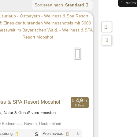
zurück
Sortieren nach
Standard
ess & SPA Resort Mooshof
6 Bew.
s, Natur & Genuß vom Feinsten
 Bodenmais, Bayern, Deutschland
izierung:
Preisniveau: