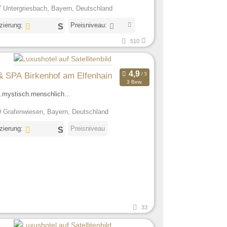
 Untergriesbach, Bayern, Deutschland
izierung:
Preisniveau:
510
 & SPA Birkenhof am Elfenhain
3 Bew.
.mystisch.menschlich…
 Grafenwiesen, Bayern, Deutschland
izierung:
Preisniveau
33