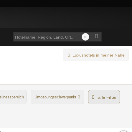
Luxushotels in meiner Nähe
llnessbereich
Umgebungsschwerpunkt
alle Filter