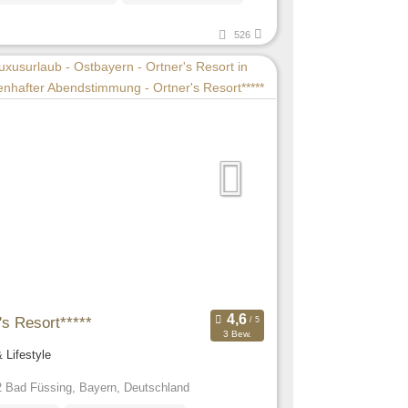
526
's Resort*****
3 Bew.
 Lifestyle
 Bad Füssing, Bayern, Deutschland