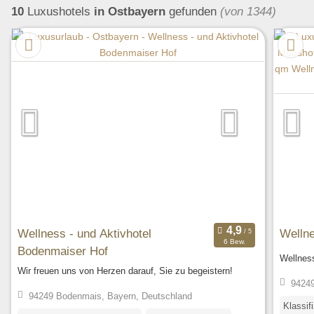
10
Luxushotels
in Ostbayern
gefunden
(von 1344)
Wellness - und Aktivhotel
Welln
6 Bew.
Bodenmaiser Hof
Wellnes
Wir freuen uns von Herzen darauf, Sie zu begeistern!
94249
94249 Bodenmais, Bayern, Deutschland
Klassif