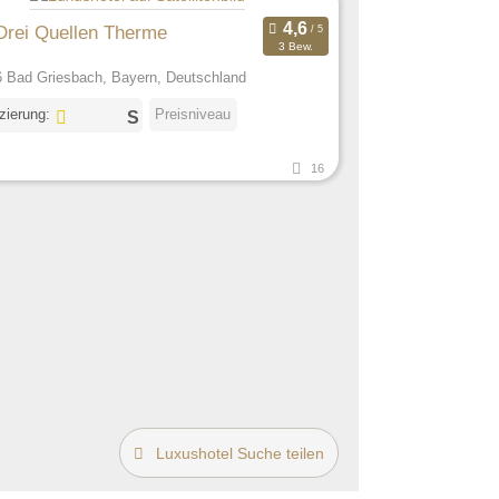
Drei Quellen Therme
3 Bew.
 Bad Griesbach, Bayern, Deutschland
izierung:
Preisniveau
16
Luxushotel Suche teilen