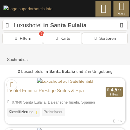
Menu
Luxushotel
in Santa Eulalia
0
Filtern
Karte
Sortieren
Suchradius:
2
Luxushotels
in Santa Eulalia
und 2 in Umgebung
Insotel Fenicia Prestige Suites & Spa
3 Bew.
07840 Santa Eulalia, Balearische Inseln, Spanien
Klassifizierung:
Preisniveau
16